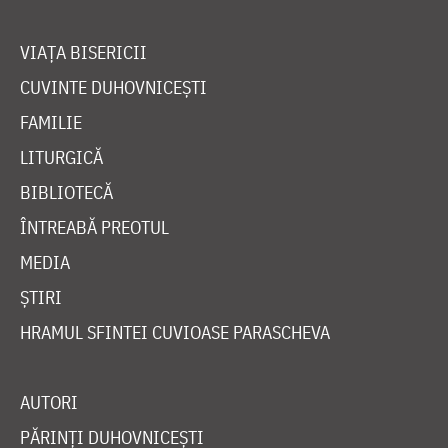
VIAȚA BISERICII
CUVINTE DUHOVNICEȘTI
FAMILIE
LITURGICĂ
BIBLIOTECĂ
ÎNTREABĂ PREOTUL
MEDIA
ȘTIRI
HRAMUL SFINTEI CUVIOASE PARASCHEVA
AUTORI
PĂRINȚI DUHOVNICEȘTI