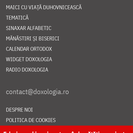
MAICI CU VIAȚĂ DUHOVNICEASCĂ
TEMATICĂ
SINAXAR ALFABETIC
MĂNĂSTIRI ȘI BISERICI
CALENDAR ORTODOX
WIDGET DOXOLOGIA
RADIO DOXOLOGIA
DESPRE NOI
POLITICA DE COOKIES
DONEAZĂ ONLINE PENTRU CATEDRALA NAȚIONALĂ