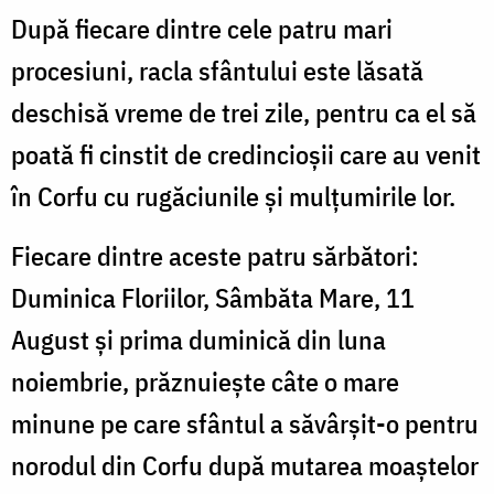
După fiecare dintre cele patru mari
procesiuni, racla sfântului este lăsată
deschisă vreme de trei zile, pentru ca el să
poată fi cinstit de credincioşii care au venit
în Corfu cu rugăciunile şi mulţumirile lor.
Fiecare dintre aceste patru sărbători:
Duminica Floriilor, Sâmbăta Mare, 11
August şi prima duminică din luna
noiembrie, prăznuieşte câte o mare
minune pe care sfântul a săvârşit-o pentru
norodul din Corfu după mutarea moaştelor