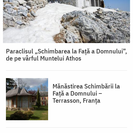
Paraclisul „Schimbarea la Față a Domnului”,
de pe vârful Muntelui Athos
Mănăstirea Schimbării la
Față a Domnului –
Terrasson, Franţa