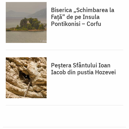
Biserica „Schimbarea la
Față” de pe Insula
Pontikonisi – Corfu
Peștera Sfântului Ioan
Iacob din pustia Hozevei