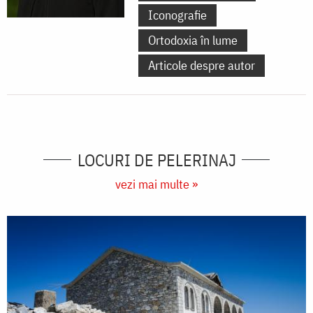
Iconografie
Ortodoxia în lume
Articole despre autor
LOCURI DE PELERINAJ
vezi mai multe »