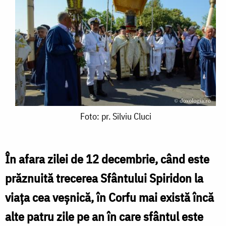
Foto:
Foto: pr. Silviu Cluci
pr.
Silviu
În afara zilei de 12 decembrie, când este
Cluci
prăznuită trecerea Sfântului Spiridon la
viaţa cea veşnică, în Corfu mai există încă
alte patru zile pe an în care sfântul este