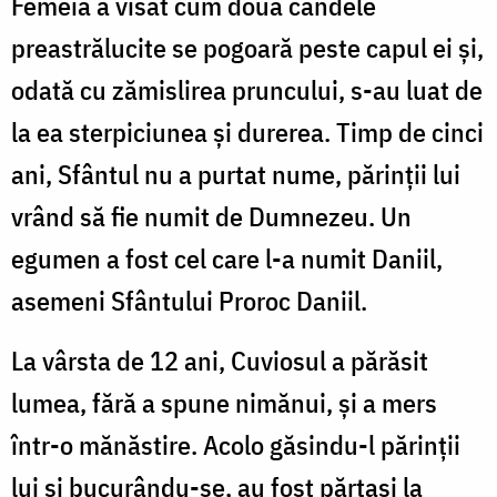
Femeia a visat cum două candele
preastrălucite se pogoară peste capul ei şi,
odată cu zămislirea pruncului, s-au luat de
la ea sterpiciunea şi durerea. Timp de cinci
ani, Sfântul nu a purtat nume, părinţii lui
vrând să fie numit de Dumnezeu. Un
egumen a fost cel care l-a numit Daniil,
asemeni Sfântului Proroc Daniil.
La vârsta de 12 ani, Cuviosul a părăsit
lumea, fără a spune nimănui, şi a mers
într-o mănăstire. Acolo găsindu-l părinţii
lui şi bucurându-se, au fost părtaşi la