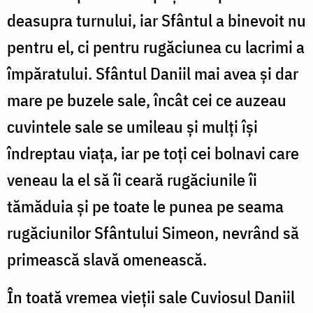
deasupra turnului, iar Sfântul a binevoit nu
pentru el, ci pentru rugăciunea cu lacrimi a
împăratului. Sfântul Daniil mai avea şi dar
mare pe buzele sale, încât cei ce auzeau
cuvintele sale se umileau şi mulţi îşi
îndreptau viaţa, iar pe toţi cei bolnavi care
veneau la el să îi ceară rugăciunile îi
tămăduia şi pe toate le punea pe seama
rugăciunilor Sfântului Simeon, nevrând să
primească slavă omenească.
În toată vremea vieţii sale Cuviosul Daniil