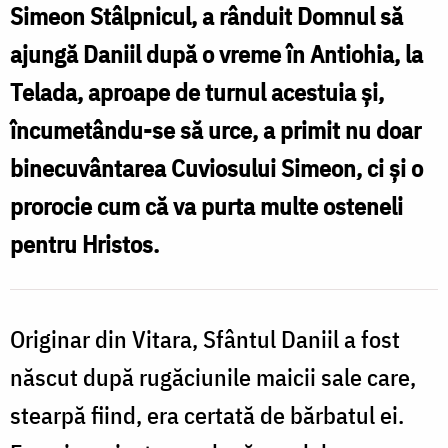
Simeon Stâlpnicul, a rânduit Domnul să
ajungă Daniil după o vreme în Antiohia, la
Telada, aproape de turnul acestuia şi,
încumetându-se să urce, a primit nu doar
binecuvântarea Cuviosului Simeon, ci şi o
prorocie cum că va purta multe osteneli
pentru Hristos.
Originar din Vitara, Sfântul Daniil a fost
născut după rugăciunile maicii sale care,
stearpă fiind, era certată de bărbatul ei.