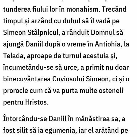
tunderea fiului lor în monahism. Trecând
timpul şi arzând cu duhul să îl vadă pe
Simeon Stâlpnicul, a rânduit Domnul să
ajungă Daniil după o vreme în Antiohia, la
Telada, aproape de turnul acestuia şi,
încumetându-se să urce, a primit nu doar
binecuvântarea Cuviosului Simeon, ci şi o
prorocie cum că va purta multe osteneli
pentru Hristos.
Întorcându-se Daniil în mănăstirea sa, a
fost silit să ia egumenia, iar el arătând pe