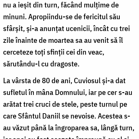
nu a ieşit din turn, făcând mulţime de
minuni. Apropiindu-se de fericitul său
sfârşit, şi-a anunţat ucenicii, încât cu trei
zile înainte de moartea sa au venit să îl
cerceteze toţi sfinţii cei din veac,
sărutându-l cu dragoste.
La vârsta de 80 de ani, Cuviosul şi-a dat
sufletul în mâna Domnului, iar pe cer s-au
arătat trei cruci de stele, peste turnul pe
care Sfântul Daniil se nevoise. Acestea s-
au văzut până la îngroparea sa, lângă turn,