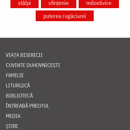
stâlpi
sfințenie
milostivire
puterea rugăciunii
VIAȚA BISERICII
CUVINTE DUHOVNICEȘTI
FAMILIE
LITURGICĂ
BIBLIOTECĂ
ÎNTREABĂ PREOTUL
MEDIA
ȘTIRI