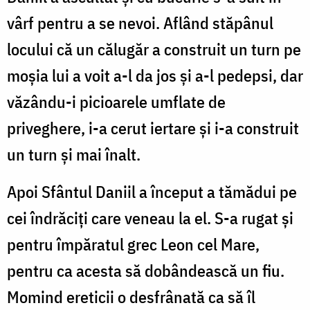
vârf pentru a se nevoi. Aflând stăpânul
locului că un călugăr a construit un turn pe
moşia lui a voit a-l da jos şi a-l pedepsi, dar
văzându-i picioarele umflate de
priveghere, i-a cerut iertare şi i-a construit
un turn şi mai înalt.
Apoi Sfântul Daniil a început a tămădui pe
cei îndrăciţi care veneau la el. S-a rugat şi
pentru împăratul grec Leon cel Mare,
pentru ca acesta să dobândească un fiu.
Momind ereticii o desfrânată ca să îl