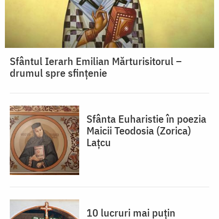
Sfântul Ierarh Emilian Mărturisitorul –
drumul spre sfințenie
Sfânta Euharistie în poezia
Maicii Teodosia (Zorica)
Lațcu
10 lucruri mai puțin