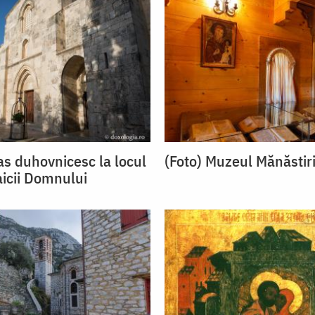
as duhovnicesc la locul
(Foto) Muzeul Mănăstiri
aicii Domnului