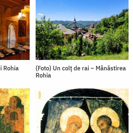
i Rohia
(Foto) Un colț de rai – Mănăstirea
Rohia