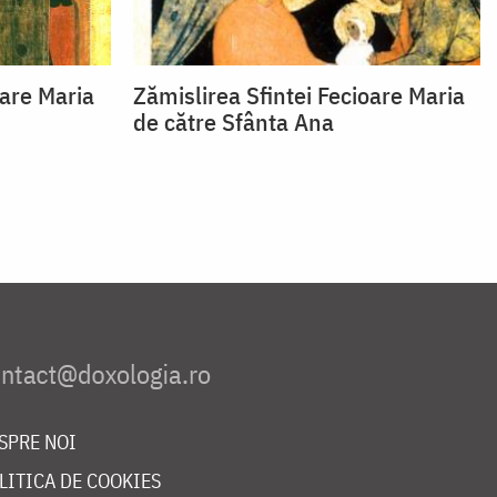
oare Maria
Zămislirea Sfintei Fecioare Maria
de către Sfânta Ana
SPRE NOI
LITICA DE COOKIES