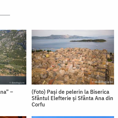
Ana” –
(Foto) Pași de pelerin la Biserica
Sfântul Elefterie și Sfânta Ana din
Corfu