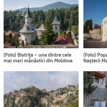
(Foto) Bistrița – una dintre cele
(Foto) Pop
mai mari mănăstiri din Moldova
Nașterii M