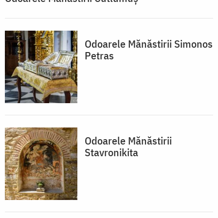
Odoarele Mănăstirii Simonos
Petras
Odoarele Mănăstirii
Stavronikita