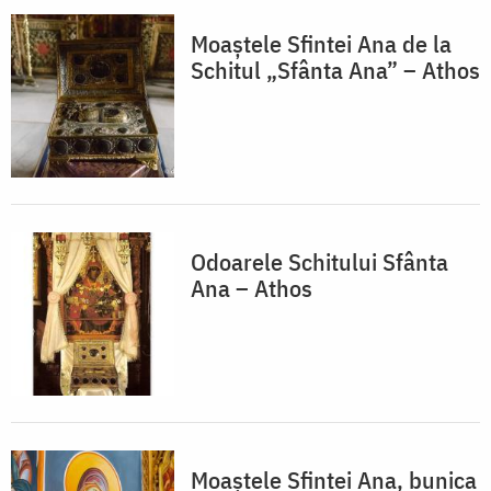
Moaștele Sfintei Ana de la
Schitul „Sfânta Ana” – Athos
Odoarele Schitului Sfânta
Ana – Athos
Moaștele Sfintei Ana, bunica