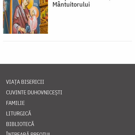
Mântuitorului
VIAȚA BISERICII
CUVINTE DUHOVNICEȘTI
FAMILIE
LITURGICĂ
BIBLIOTECĂ
ÎNTREABĂ PREOTUL