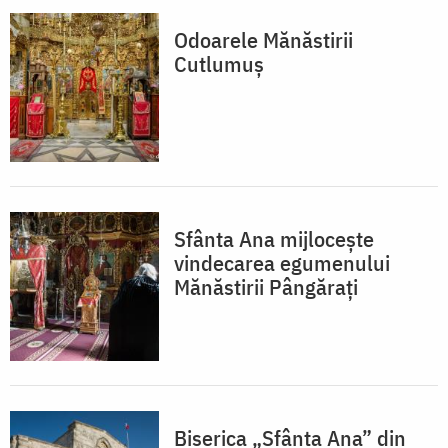
Odoarele Mănăstirii
Cutlumuș
Sfânta Ana mijlocește
vindecarea egumenului
Mănăstirii Pângărați
Biserica „Sfânta Ana” din