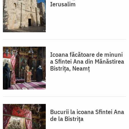
Ierusalim
Icoana făcătoare de minuni
a Sfintei Ana din Mănăstirea
Bistrița, Neamț
Bucurii la icoana Sfintei Ana
de la Bistrița