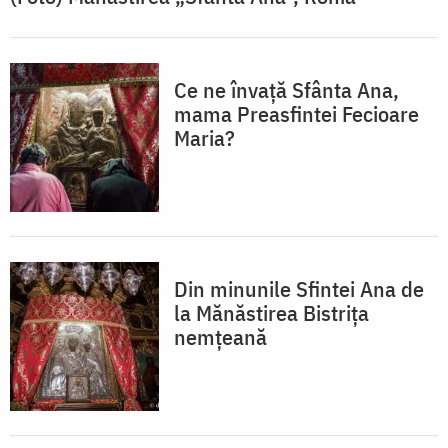
Ce ne învață Sfânta Ana,
mama Preasfintei Fecioare
Maria?
Din minunile Sfintei Ana de
la Mănăstirea Bistrița
nemțeană