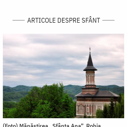
ARTICOLE DESPRE SFÂNT
(Foto) Mănăstirea „Sfânta Ana”, Rohia