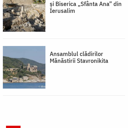
și Biserica „Sfânta Ana” din
Ierusalim
Ansamblul clădirilor
Mănăstirii Stavronikita