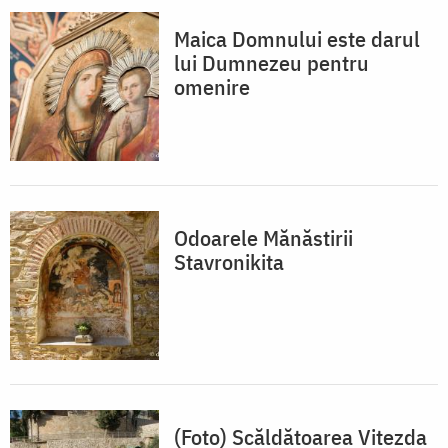
Maica Domnului este darul
lui Dumnezeu pentru
omenire
Odoarele Mănăstirii
Stavronikita
(Foto) Scăldătoarea Vitezda