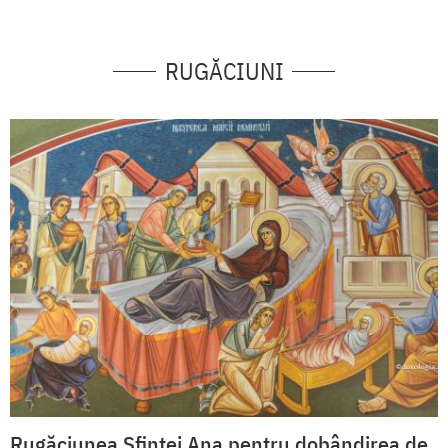
RUGĂCIUNI
Rugăciunea Sfintei Ana pentru dobândirea de