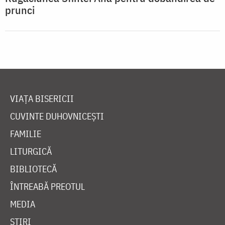
prunci
VIAȚA BISERICII
CUVINTE DUHOVNICEȘTI
FAMILIE
LITURGICĂ
BIBLIOTECĂ
ÎNTREABĂ PREOTUL
MEDIA
ȘTIRI