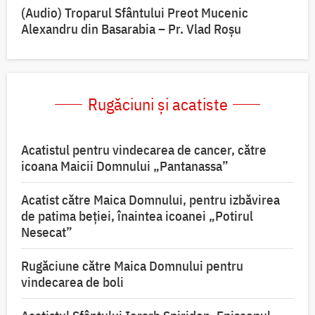
(Audio) Troparul Sfântului Preot Mucenic
Alexandru din Basarabia – Pr. Vlad Roșu
Rugăciuni și acatiste
Acatistul pentru vindecarea de cancer, către
icoana Maicii Domnului „Pantanassa”
Acatist către Maica Domnului, pentru izbăvirea
de patima beției, înaintea icoanei „Potirul
Nesecat”
Rugăciune către Maica Domnului pentru
vindecarea de boli