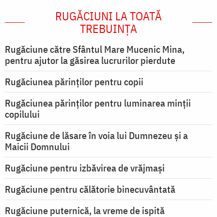
RUGĂCIUNI LA TOATĂ
TREBUINȚA
Rugăciune către Sfântul Mare Mucenic Mina,
pentru ajutor la găsirea lucrurilor pierdute
Rugăciunea părinților pentru copii
Rugăciunea părinților pentru luminarea minţii
copilului
Rugăciune de lăsare în voia lui Dumnezeu şi a
Maicii Domnului
Rugăciune pentru izbăvirea de vrăjmași
Rugăciune pentru călătorie binecuvântată
Rugăciune puternică, la vreme de ispită