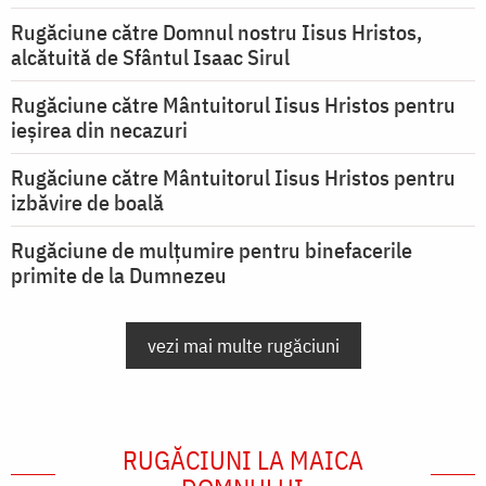
Rugăciune către Domnul nostru Iisus Hristos,
alcătuită de Sfântul Isaac Sirul
Rugăciune către Mântuitorul Iisus Hristos pentru
ieşirea din necazuri
Rugăciune către Mântuitorul Iisus Hristos pentru
izbăvire de boală
Rugăciune de mulțumire pentru binefacerile
primite de la Dumnezeu
vezi mai multe rugăciuni
RUGĂCIUNI LA MAICA