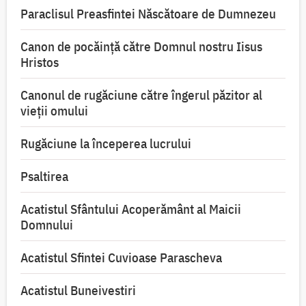
Paraclisul Preasfintei Născătoare de Dumnezeu
Canon de pocăință către Domnul nostru Iisus
Hristos
Canonul de rugăciune către îngerul păzitor al
vieții omului
Rugăciune la începerea lucrului
Psaltirea
Acatistul Sfântului Acoperământ al Maicii
Domnului
Acatistul Sfintei Cuvioase Parascheva
Acatistul Buneivestiri