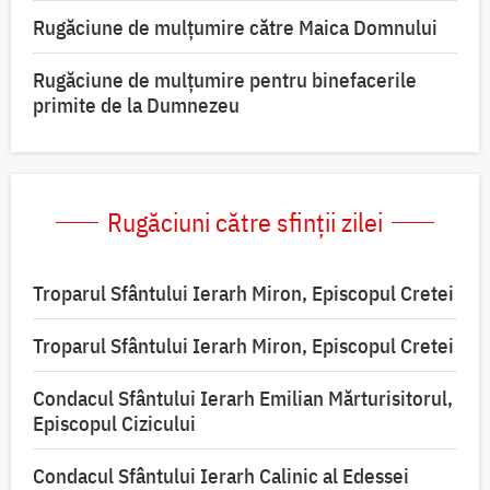
Rugăciune de mulţumire către Maica Domnului
Rugăciune de mulțumire pentru binefacerile
primite de la Dumnezeu
Rugăciuni către sfinții zilei
Troparul Sfântului Ierarh Miron, Episcopul Cretei
Troparul Sfântului Ierarh Miron, Episcopul Cretei
Condacul Sfântului Ierarh Emilian Mărturisitorul,
Episcopul Cizicului
Condacul Sfântului Ierarh Calinic al Edessei