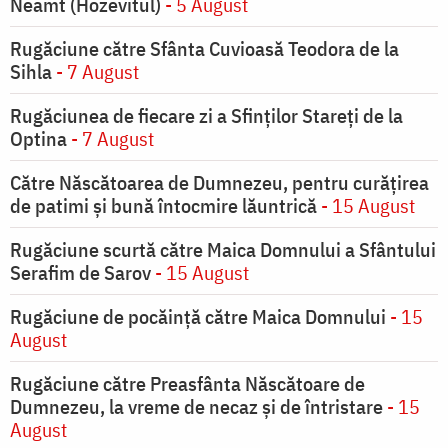
Neamt (Hozevitul)
- 5 August
Rugăciune către Sfânta Cuvioasă Teodora de la
Sihla
- 7 August
Rugăciunea de fiecare zi a Sfinților Stareți de la
Optina
- 7 August
Către Născătoarea de Dumnezeu, pentru curățirea
de patimi și bună întocmire lăuntrică
- 15 August
Rugăciune scurtă către Maica Domnului a Sfântului
Serafim de Sarov
- 15 August
Rugăciune de pocăinţă către Maica Domnului
- 15
August
Rugăciune către Preasfânta Născătoare de
Dumnezeu, la vreme de necaz şi de întristare
- 15
August