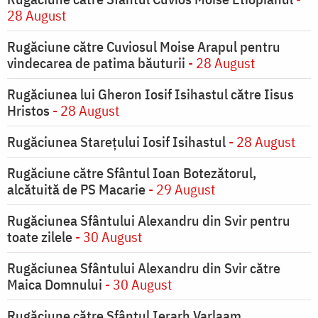
28 August
Rugăciune către Cuviosul Moise Arapul pentru
vindecarea de patima băuturii
- 28 August
Rugăciunea lui Gheron Iosif Isihastul către Iisus
Hristos
- 28 August
Rugăciunea Starețului Iosif Isihastul
- 28 August
Rugăciune către Sfântul Ioan Botezătorul,
alcătuită de PS Macarie
- 29 August
Rugăciunea Sfântului Alexandru din Svir pentru
toate zilele
- 30 August
Rugăciunea Sfântului Alexandru din Svir către
Maica Domnului
- 30 August
Rugăciune către Sfântul Ierarh Varlaam,