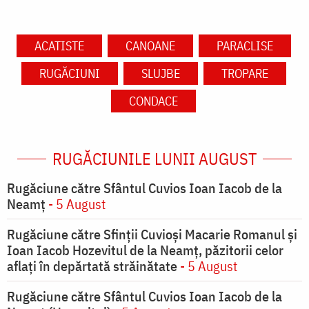
ACATISTE
CANOANE
PARACLISE
RUGĂCIUNI
SLUJBE
TROPARE
CONDACE
RUGĂCIUNILE LUNII AUGUST
Rugăciune către Sfântul Cuvios Ioan Iacob de la
Neamț
- 5 August
Rugăciune către Sfinții Cuvioși Macarie Romanul și
Ioan Iacob Hozevitul de la Neamț, păzitorii celor
aflați în depărtată străinătate
- 5 August
Rugăciune către Sfântul Cuvios Ioan Iacob de la