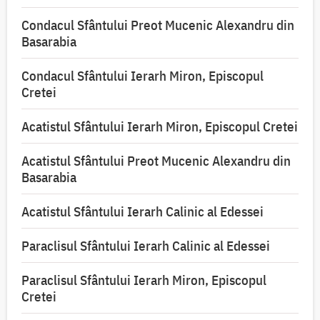
Condacul Sfântului Preot Mucenic Alexandru din
Basarabia
Condacul Sfântului Ierarh Miron, Episcopul
Cretei
Acatistul Sfântului Ierarh Miron, Episcopul Cretei
Acatistul Sfântului Preot Mucenic Alexandru din
Basarabia
Acatistul Sfântului Ierarh Calinic al Edessei
Paraclisul Sfântului Ierarh Calinic al Edessei
Paraclisul Sfântului Ierarh Miron, Episcopul
Cretei