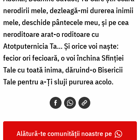
nerodirii mele, dezleagă-mi durerea inimii
mele, deschide pântecele meu, şi pe cea
neroditoare arat-o roditoare cu
Atotputernicia Ta... Şi orice voi naşte:
fecior ori fecioară, o voi închina Sfinţiei
Tale cu toată inima, dăruind-o Bisericii
Tale pentru a-Ți sluji pururea acolo.
Alătură-te comunității noastre pe