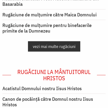
Basarabia
Rugăciune de mulţumire către Maica Domnului
Rugăciune de mulțumire pentru binefacerile
primite de la Dumnezeu
vezi mai multe rugăciuni
RUGĂCIUNI LA MÂNTUITORUL
HRISTOS
Acatistul Domnului nostru Iisus Hristos
Canon de pocăință către Domnul nostru Iisus
Hristos