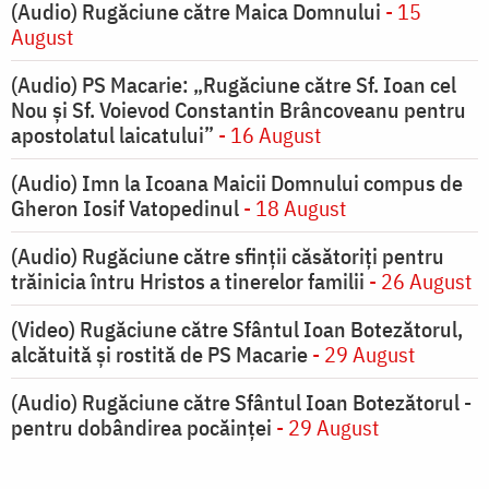
(Audio) Rugăciune către Maica Domnului
- 15
August
(Audio) PS Macarie: „Rugăciune către Sf. Ioan cel
Nou și Sf. Voievod Constantin Brâncoveanu pentru
apostolatul laicatului”
- 16 August
(Audio) Imn la Icoana Maicii Domnului compus de
Gheron Iosif Vatopedinul
- 18 August
(Audio) Rugăciune către sfinții căsătoriți pentru
trăinicia întru Hristos a tinerelor familii
- 26 August
(Video) Rugăciune către Sfântul Ioan Botezătorul,
alcătuită și rostită de PS Macarie
- 29 August
(Audio) Rugăciune către Sfântul Ioan Botezătorul -
pentru dobândirea pocăinței
- 29 August