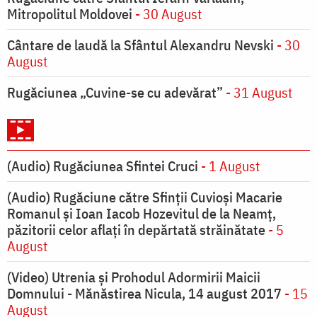
Mitropolitul Moldovei
- 30 August
Cântare de laudă la Sfântul Alexandru Nevski
- 30
August
Rugăciunea „Cuvine-se cu adevărat”
- 31 August
(Audio) Rugăciunea Sfintei Cruci
- 1 August
(Audio) Rugăciune către Sfinții Cuvioși Macarie
Romanul și Ioan Iacob Hozevitul de la Neamț,
păzitorii celor aflați în depărtată străinătate
- 5
August
(Video) Utrenia și Prohodul Adormirii Maicii
Domnului - Mănăstirea Nicula, 14 august 2017
- 15
August