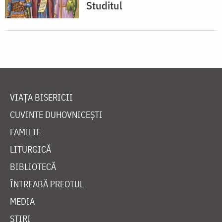
Studitul
VIAȚA BISERICII
CUVINTE DUHOVNICEȘTI
FAMILIE
LITURGICĂ
BIBLIOTECĂ
ÎNTREABĂ PREOTUL
MEDIA
ȘTIRI