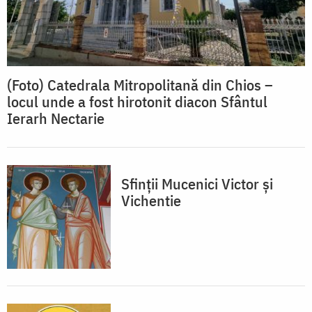
(Foto) Catedrala Mitropolitană din Chios –
locul unde a fost hirotonit diacon Sfântul
Ierarh Nectarie
Sfinții Mucenici Victor și
Vichentie