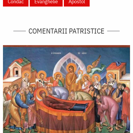
Condac
Evanghelie
Apostol
COMENTARII PATRISTICE