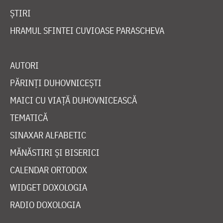
ȘTIRI
HRAMUL SFINTEI CUVIOASE PARASCHEVA
AUTORI
PĂRINȚI DUHOVNICEȘTI
MAICI CU VIAȚĂ DUHOVNICEASCĂ
TEMATICĂ
SINAXAR ALFABETIC
MĂNĂSTIRI ȘI BISERICI
CALENDAR ORTODOX
WIDGET DOXOLOGIA
RADIO DOXOLOGIA