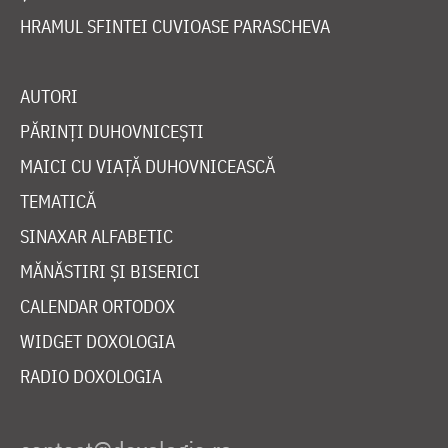
HRAMUL SFINTEI CUVIOASE PARASCHEVA
AUTORI
PĂRINȚI DUHOVNICEȘTI
MAICI CU VIAȚĂ DUHOVNICEASCĂ
TEMATICĂ
SINAXAR ALFABETIC
MĂNĂSTIRI ȘI BISERICI
CALENDAR ORTODOX
WIDGET DOXOLOGIA
RADIO DOXOLOGIA