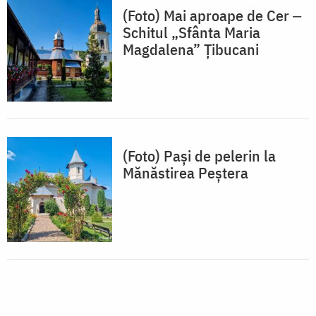
(Foto) Mai aproape de Cer ‒
Schitul „Sfânta Maria
Magdalena” Țibucani
(Foto) Pași de pelerin la
Mănăstirea Peștera