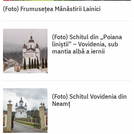
(Foto) Frumusețea Mănăstirii Lainici
(Foto) Schitul din „Poiana
liniștii” – Vovidenia, sub
mantia albă a iernii
(Foto) Schitul Vovidenia din
Neamț