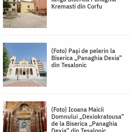
Kremasti din Corfu
(Foto) Pași de pelerin la
Biserica „Panaghia Dexia”
din Tesalonic
(Foto) Icoana Maicii
Domnului „Dexiokratousa”
de la Biserica „Panaghia
Dexia” din Tesalonic