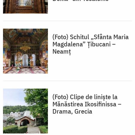
(Foto) Schitul „Sfânta Maria
Magdalena” Țibucani –
Neamț
(Foto) Clipe de liniște la
Mănăstirea Ikosifinissa –
Drama, Grecia