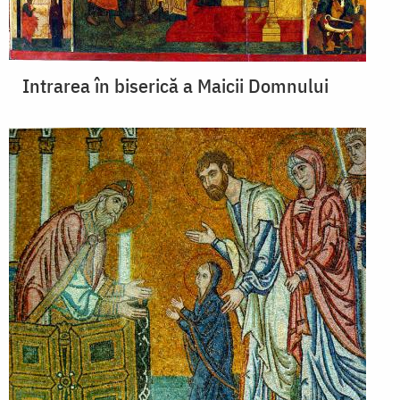
Intrarea în biserică a Maicii Domnului