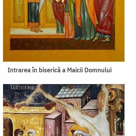
Intrarea în biserică a Maicii Domnului