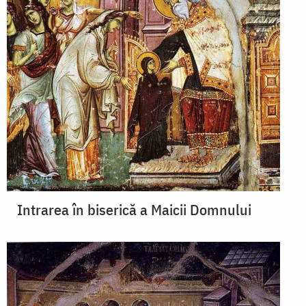
Intrarea în biserică a Maicii Domnului