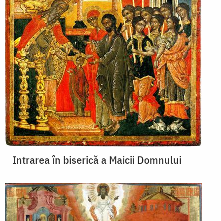
Intrarea în biserică a Maicii Domnului