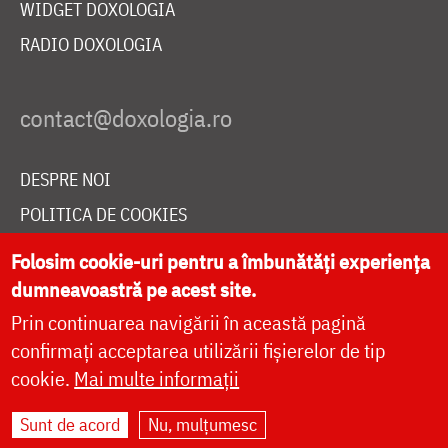
WIDGET DOXOLOGIA
RADIO DOXOLOGIA
DESPRE NOI
POLITICA DE COOKIES
DONEAZĂ ONLINE PENTRU CATEDRALA NAȚIONALĂ
Folosim cookie-uri pentru a îmbunătăți experiența
dumneavoastră pe acest site.
Prin continuarea navigării în această pagină
LIVE
confirmați acceptarea utilizării fișierelor de tip
cookie.
Mai multe informații
Site dezvoltat de
DOXOLOGIA MEDIA
,
Sunt de acord
Nu, mulțumesc