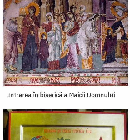
Intrarea în biserică a Maicii Domnului