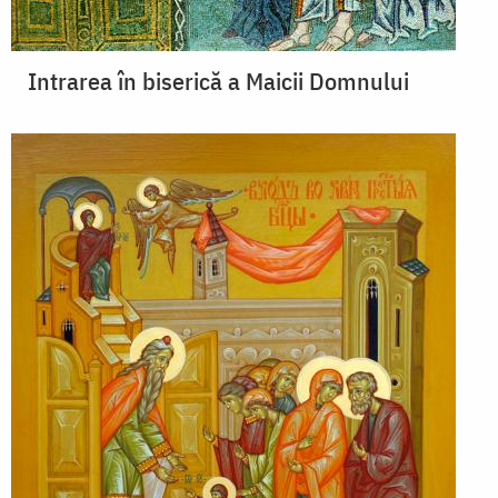
Intrarea în biserică a Maicii Domnului