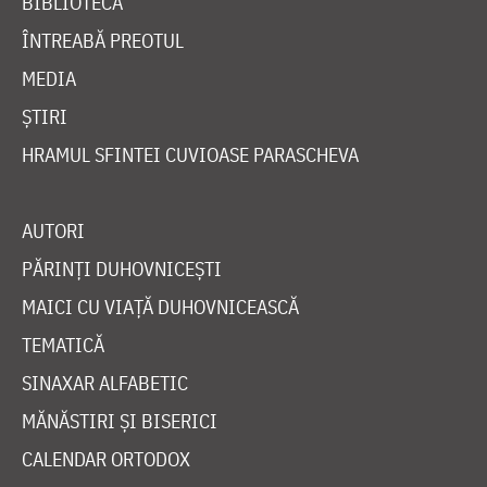
BIBLIOTECĂ
ÎNTREABĂ PREOTUL
MEDIA
ȘTIRI
HRAMUL SFINTEI CUVIOASE PARASCHEVA
AUTORI
PĂRINȚI DUHOVNICEȘTI
MAICI CU VIAȚĂ DUHOVNICEASCĂ
TEMATICĂ
SINAXAR ALFABETIC
MĂNĂSTIRI ȘI BISERICI
CALENDAR ORTODOX