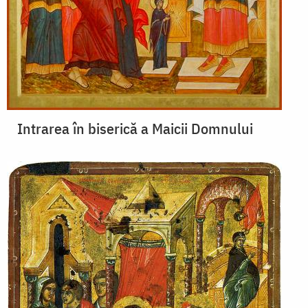
Intrarea în biserică a Maicii Domnului