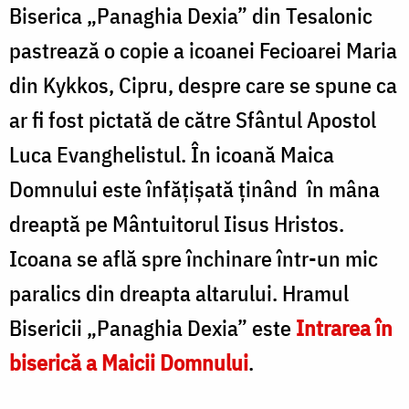
Biserica „Panaghia Dexia” din Tesalonic
pastrează o copie a icoanei Fecioarei Maria
din Kykkos, Cipru, despre care se spune ca
ar fi fost pictată de către Sfântul Apostol
Luca Evanghelistul. În icoană Maica
Domnului este înfățișată ținând în mâna
dreaptă pe Mântuitorul Iisus Hristos.
Icoana se află spre închinare într-un mic
paralics din dreapta altarului. Hramul
Bisericii „Panaghia Dexia” este
Intrarea în
biserică a Maicii Domnului
.