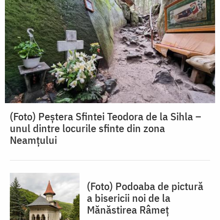
(Foto) Peștera Sfintei Teodora de la Sihla –
unul dintre locurile sfinte din zona
Neamțului
(Foto) Podoaba de pictură
a bisericii noi de la
Mănăstirea Râmeț