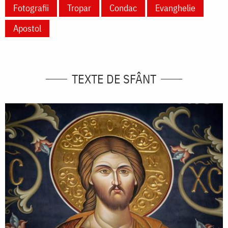
Fotografii
Tropar
Condac
Evanghelie
Apostol
TEXTE DE SFÂNT