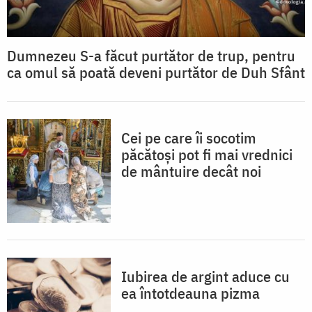
Dumnezeu S-a făcut purtător de trup, pentru
ca omul să poată deveni purtător de Duh Sfânt
Cei pe care îi socotim
păcătoși pot fi mai vrednici
de mântuire decât noi
Iubirea de argint aduce cu
ea întotdeauna pizma