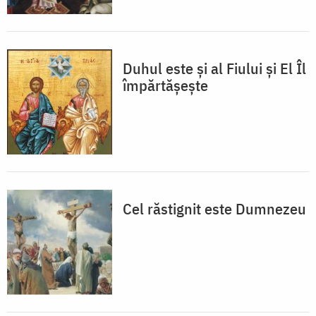
Duhul este și al Fiului și El Îl
împărtășește
Cel răstignit este Dumnezeu