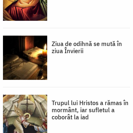
Ziua de odihnă se mută în
ziua Învierii
Trupul lui Hristos a rămas în
mormânt, iar sufletul a
coborât la iad