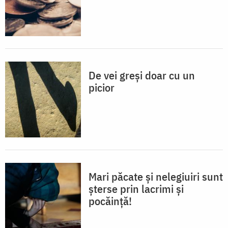
De vei greși doar cu un
picior
Mari păcate și nelegiuiri sunt
șterse prin lacrimi și
pocăință!