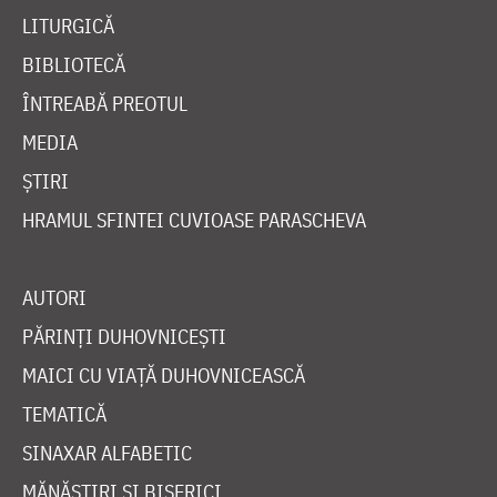
LITURGICĂ
BIBLIOTECĂ
ÎNTREABĂ PREOTUL
MEDIA
ȘTIRI
HRAMUL SFINTEI CUVIOASE PARASCHEVA
AUTORI
PĂRINȚI DUHOVNICEȘTI
MAICI CU VIAȚĂ DUHOVNICEASCĂ
TEMATICĂ
SINAXAR ALFABETIC
MĂNĂSTIRI ȘI BISERICI