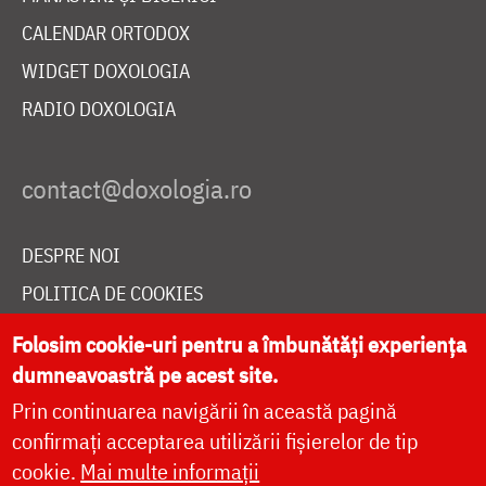
CALENDAR ORTODOX
WIDGET DOXOLOGIA
RADIO DOXOLOGIA
DESPRE NOI
POLITICA DE COOKIES
DONEAZĂ ONLINE PENTRU CATEDRALA NAȚIONALĂ
Folosim cookie-uri pentru a îmbunătăți experiența
dumneavoastră pe acest site.
Prin continuarea navigării în această pagină
LIVE
confirmați acceptarea utilizării fișierelor de tip
cookie.
Mai multe informații