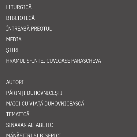
LITURGICĂ
BIBLIOTECĂ
ÎNTREABĂ PREOTUL
MEDIA
ȘTIRI
HRAMUL SFINTEI CUVIOASE PARASCHEVA
AUTORI
PĂRINȚI DUHOVNICEȘTI
MAICI CU VIAȚĂ DUHOVNICEASCĂ
TEMATICĂ
SINAXAR ALFABETIC
MĂNĂSTIRI ȘI BISERICI