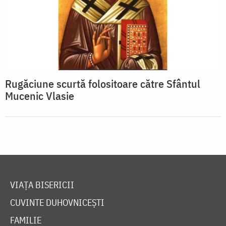
Rugăciune scurtă folositoare către Sfântul
Mucenic Vlasie
VIAȚA BISERICII
CUVINTE DUHOVNICEȘTI
FAMILIE