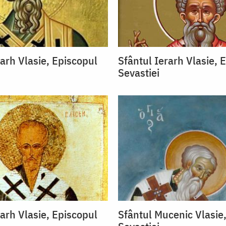
rarh Vlasie, Episcopul
Sfântul Ierarh Vlasie, 
Sevastiei
rarh Vlasie, Episcopul
Sfântul Mucenic Vlasie