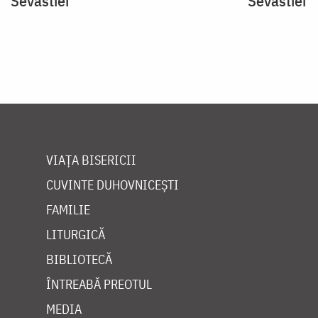
Sevastiei
Sevastiei
VIAȚA BISERICII
CUVINTE DUHOVNICEȘTI
FAMILIE
LITURGICĂ
BIBLIOTECĂ
ÎNTREABĂ PREOTUL
MEDIA