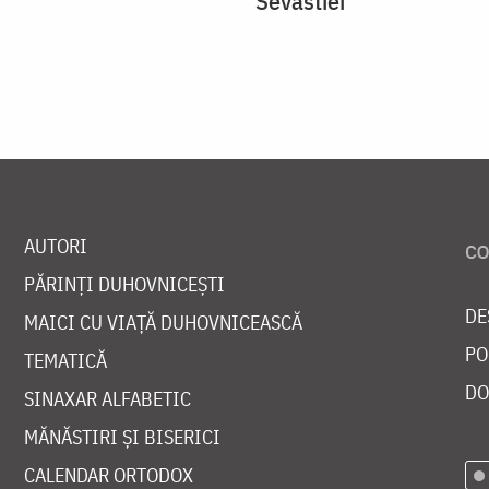
Sevastiei
AUTORI
PĂRINȚI DUHOVNICEȘTI
DE
MAICI CU VIAȚĂ DUHOVNICEASCĂ
PO
TEMATICĂ
DO
SINAXAR ALFABETIC
MĂNĂSTIRI ȘI BISERICI
CALENDAR ORTODOX