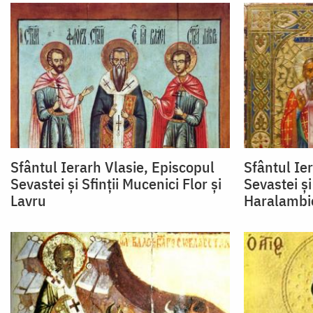
Sfântul Ierarh Vlasie, Episcopul
Sfântul Ie
Sevastei și Sfinții Mucenici Flor și
Sevastei și
Lavru
Haralambi