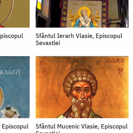
Episcopul
Sfântul Ierarh Vlasie, Episcopul
Sevastiei
, Episcopul
Sfântul Mucenic Vlasie, Episcopul