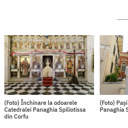
(Foto) Închinare la odoarele
(Foto) Pași
Catedralei Panaghia Spiliotissa
Panaghia S
din Corfu