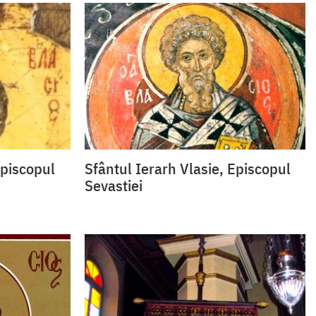
Episcopul
Sfântul Ierarh Vlasie, Episcopul
Sevastiei