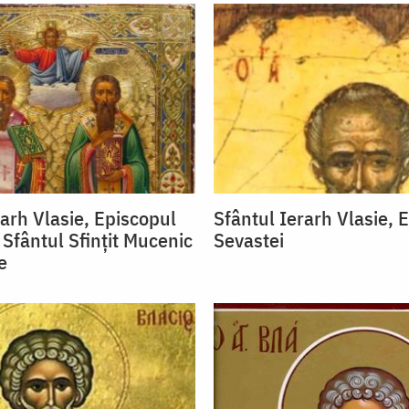
rarh Vlasie, Episcopul
Sfântul Ierarh Vlasie, 
 Sfântul Sfințit Mucenic
Sevastei
e