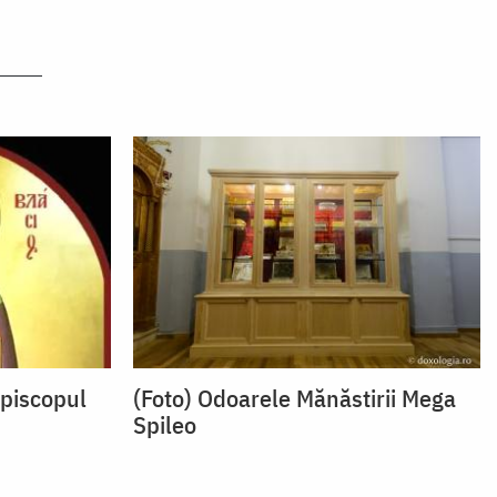
Episcopul
(Foto) Odoarele Mănăstirii Mega
Spileo