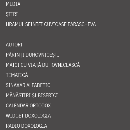
MEDIA
ȘTIRI
HRAMUL SFINTEI CUVIOASE PARASCHEVA
AUTORI
PĂRINȚI DUHOVNICEȘTI
MAICI CU VIAȚĂ DUHOVNICEASCĂ
TEMATICĂ
SINAXAR ALFABETIC
MĂNĂSTIRI ȘI BISERICI
CALENDAR ORTODOX
WIDGET DOXOLOGIA
RADIO DOXOLOGIA