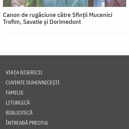
Canon de rugăciune către Sfinţii Mucenici
Trofim, Savatie şi Dorimedont
VIAȚA BISERICII
CUVINTE DUHOVNICEȘTI
FAMILIE
LITURGICĂ
BIBLIOTECĂ
ÎNTREABĂ PREOTUL