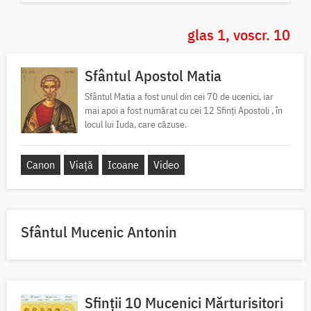
glas 1, voscr. 10
Sfântul Apostol Matia
Sfântul Matia a fost unul din cei 70 de ucenici, iar
mai apoi a fost numărat cu cei 12 Sfinți Apostoli , în
locul lui Iuda, care căzuse.
Canon
Viață
Icoane
Video
Sfântul Mucenic Antonin
Sfinții 10 Mucenici Mărturisitori