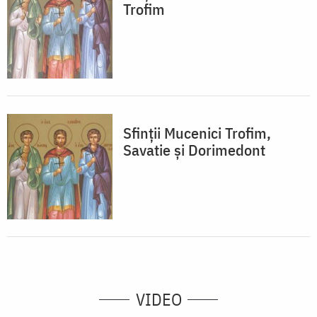
Trofim
Sfinții Mucenici Trofim,
Savatie și Dorimedont
VIDEO