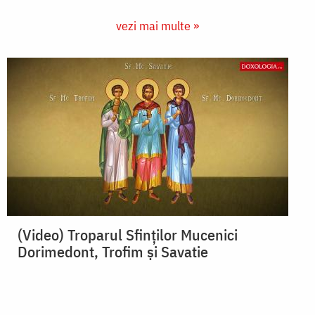
vezi mai multe »
(Video) Troparul Sfinților Mucenici
Dorimedont, Trofim și Savatie