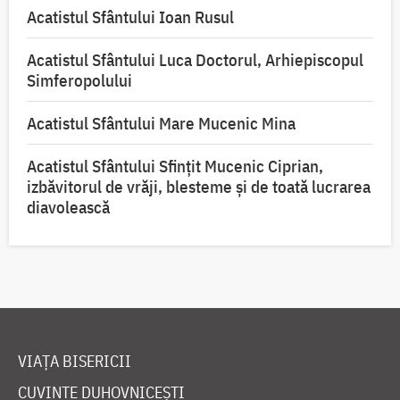
Acatistul Sfântului Ioan Rusul
Acatistul Sfântului Luca Doctorul, Arhiepiscopul
Simferopolului
Acatistul Sfântului Mare Mucenic Mina
Acatistul Sfântului Sfințit Mucenic Ciprian,
izbăvitorul de vrăji, blesteme și de toată lucrarea
diavolească
VIAȚA BISERICII
CUVINTE DUHOVNICEȘTI