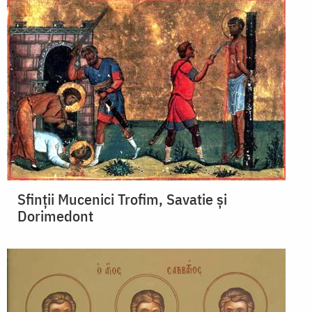
Sfinții Mucenici Trofim, Savatie și
Dorimedont