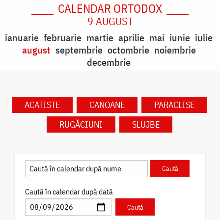
CALENDAR ORTODOX
9 AUGUST
ianuarie
februarie
martie
aprilie
mai
iunie
iulie
august
septembrie
octombrie
noiembrie
decembrie
ACATISTE
CANOANE
PARACLISE
RUGĂCIUNI
SLUJBE
Caută în calendar după dată