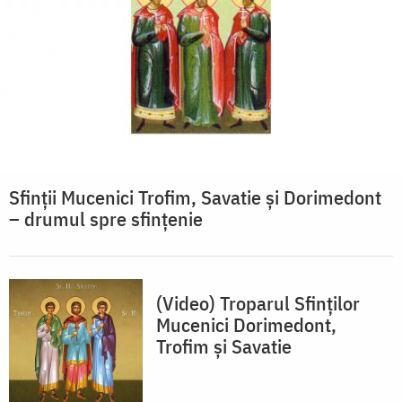
Sfinții Mucenici Trofim, Savatie și Dorimedont
– drumul spre sfințenie
(Video) Troparul Sfinților
Mucenici Dorimedont,
Trofim și Savatie