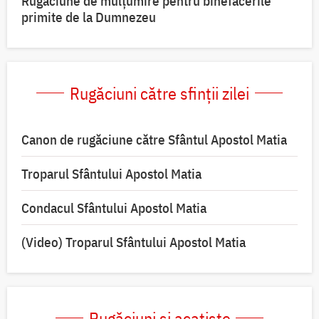
Rugăciune de mulțumire pentru binefacerile
primite de la Dumnezeu
Rugăciuni către sfinții zilei
Canon de rugăciune către Sfântul Apostol Matia
Troparul Sfântului Apostol Matia
Condacul Sfântului Apostol Matia
(Video) Troparul Sfântului Apostol Matia
Rugăciuni și acatiste