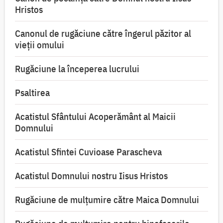
Hristos
Canonul de rugăciune către îngerul păzitor al
vieții omului
Rugăciune la începerea lucrului
Psaltirea
Acatistul Sfântului Acoperământ al Maicii
Domnului
Acatistul Sfintei Cuvioase Parascheva
Acatistul Domnului nostru Iisus Hristos
Rugăciune de mulţumire către Maica Domnului