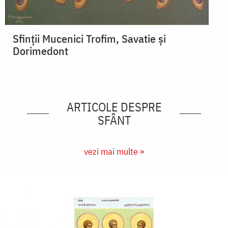
Sfinții Mucenici Trofim, Savatie și
Dorimedont
ARTICOLE DESPRE
SFÂNT
vezi mai multe »