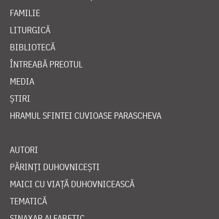
FAMILIE
LITURGICĂ
BIBLIOTECĂ
ÎNTREABĂ PREOTUL
MEDIA
ȘTIRI
HRAMUL SFINTEI CUVIOASE PARASCHEVA
AUTORI
PĂRINȚI DUHOVNICEȘTI
MAICI CU VIAȚĂ DUHOVNICEASCĂ
TEMATICĂ
SINAXAR ALFABETIC