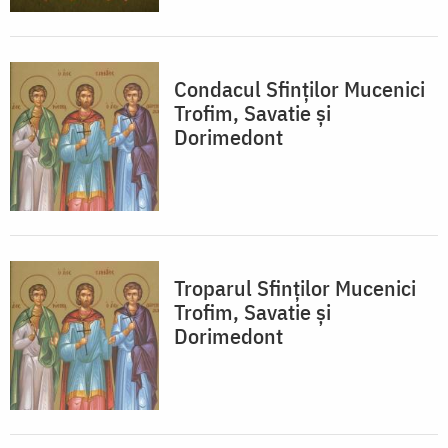
Condacul Sfinţilor Mucenici
Trofim, Savatie şi
Dorimedont
Troparul Sfinţilor Mucenici
Trofim, Savatie şi
Dorimedont