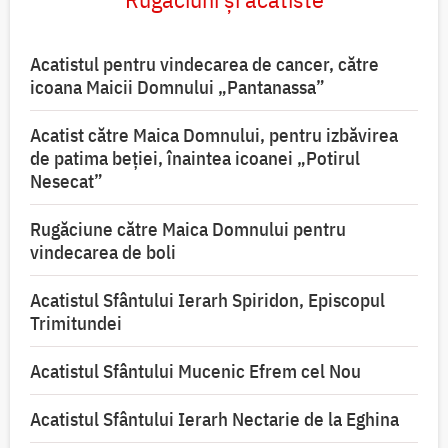
Acatistul pentru vindecarea de cancer, către
icoana Maicii Domnului „Pantanassa”
Acatist către Maica Domnului, pentru izbăvirea
de patima beției, înaintea icoanei „Potirul
Nesecat”
Rugăciune către Maica Domnului pentru
vindecarea de boli
Acatistul Sfântului Ierarh Spiridon, Episcopul
Trimitundei
Acatistul Sfântului Mucenic Efrem cel Nou
Acatistul Sfântului Ierarh Nectarie de la Eghina