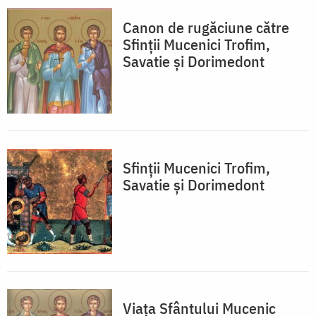
Canon de rugăciune către
Sfinţii Mucenici Trofim,
Savatie şi Dorimedont
Sfinții Mucenici Trofim,
Savatie și Dorimedont
Viaţa Sfântului Mucenic