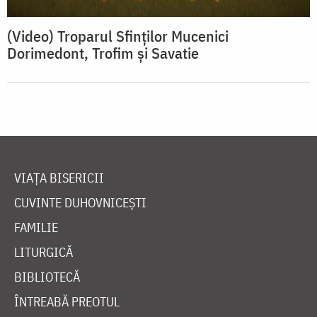
(Video) Troparul Sfinților Mucenici
Dorimedont, Trofim și Savatie
VIAȚA BISERICII
CUVINTE DUHOVNICEȘTI
FAMILIE
LITURGICĂ
BIBLIOTECĂ
ÎNTREABĂ PREOTUL