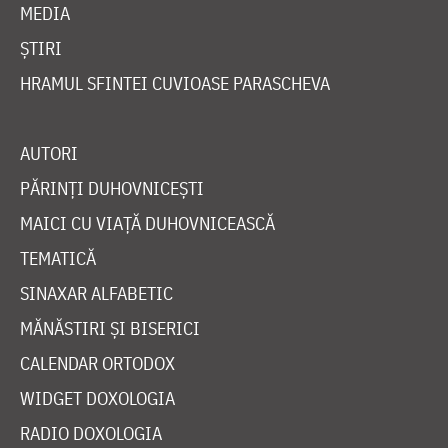
MEDIA
ȘTIRI
HRAMUL SFINTEI CUVIOASE PARASCHEVA
AUTORI
PĂRINȚI DUHOVNICEȘTI
MAICI CU VIAȚĂ DUHOVNICEASCĂ
TEMATICĂ
SINAXAR ALFABETIC
MĂNĂSTIRI ȘI BISERICI
CALENDAR ORTODOX
WIDGET DOXOLOGIA
RADIO DOXOLOGIA