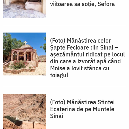
viitoarea sa soție, Sefora
(Foto) Mănăstirea celor
Șapte Fecioare din Sinai –
așezământul ridicat pe locul
din care a izvorât apă când
Moise a lovit stânca cu
toiagul
(Foto) Mănăstirea Sfintei
Ecaterina de pe Muntele
Sinai