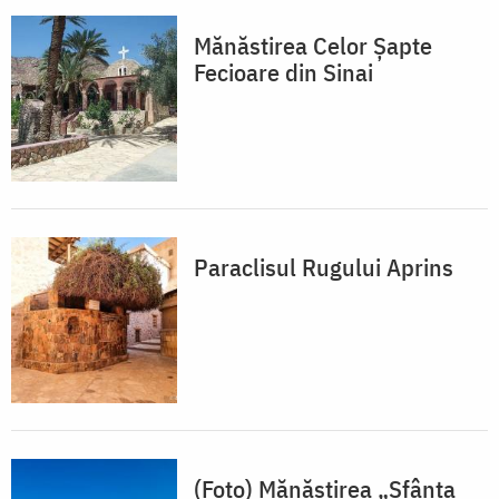
Mănăstirea Celor Șapte
Fecioare din Sinai
Paraclisul Rugului Aprins
(Foto) Mănăstirea „Sfânta