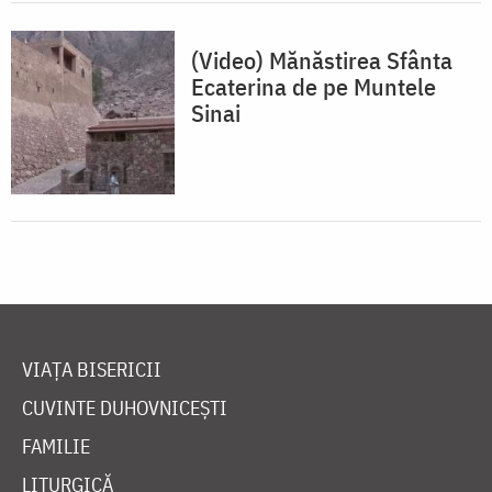
(Video) Mănăstirea Sfânta
Ecaterina de pe Muntele
Sinai
VIAȚA BISERICII
CUVINTE DUHOVNICEȘTI
FAMILIE
LITURGICĂ