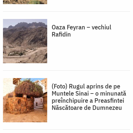
Oaza Feyran – vechiul
Rafidin
(Foto) Rugul aprins de pe
Muntele Sinai – o minunată
preînchipuire a Preasfintei
Născătoare de Dumnezeu