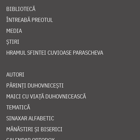
BIBLIOTECĂ
ÎNTREABĂ PREOTUL
MEDIA
ȘTIRI
HRAMUL SFINTEI CUVIOASE PARASCHEVA
AUTORI
PĂRINȚI DUHOVNICEȘTI
MAICI CU VIAȚĂ DUHOVNICEASCĂ
TEMATICĂ
SINAXAR ALFABETIC
MĂNĂSTIRI ȘI BISERICI