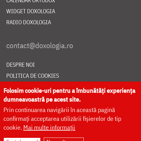
CALENDAR ORTODOX
WIDGET DOXOLOGIA
RADIO DOXOLOGIA
DESPRE NOI
POLITICA DE COOKIES
DONEAZĂ ONLINE PENTRU CATEDRALA NAȚIONALĂ
Folosim cookie-uri pentru a îmbunătăți experiența
dumneavoastră pe acest site.
Prin continuarea navigării în această pagină
LIVE
confirmați acceptarea utilizării fișierelor de tip
cookie.
Mai multe informații