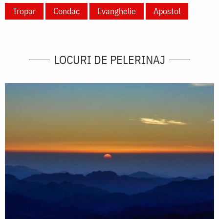
Tropar
Condac
Evanghelie
Apostol
LOCURI DE PELERINAJ