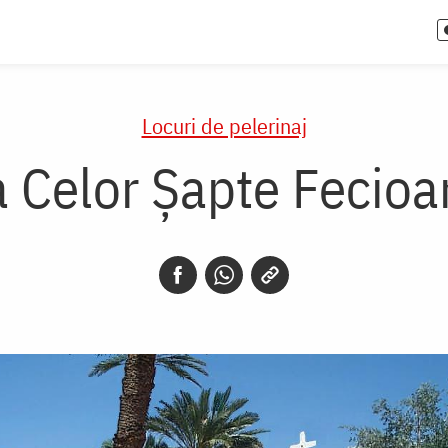
Locuri de pelerinaj
 Celor Șapte Fecioar