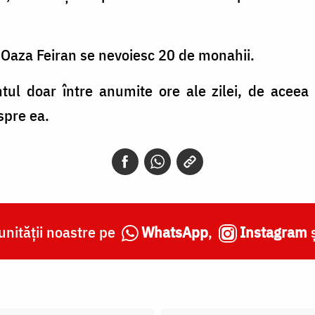
 Oaza Feiran se nevoiesc 20 de monahii.
ntul doar între anumite ore ale zilei, de aceea 
spre ea.
nității noastre pe
WhatsApp
,
Instagram