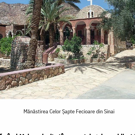
Mănăstirea Celor Șapte Fecioare din Sinai