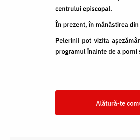
centrului episcopal.
În prezent, în mănăstirea din
Pelerinii pot vizita aşezămâ
programul înainte de a porni 
Alătură-te comu