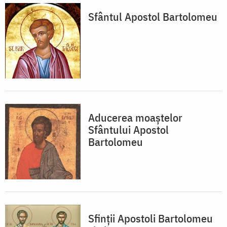
Sfântul Apostol Bartolomeu
Aducerea moaștelor
Sfântului Apostol
Bartolomeu
Sfinții Apostoli Bartolomeu