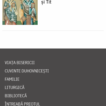
și Tit
VIAȚA BISERICII
CUVINTE DUHOVNICEȘTI
FAMILIE
LITURGICĂ
BIBLIOTECĂ
ÎNTREABĂ PREOTUL