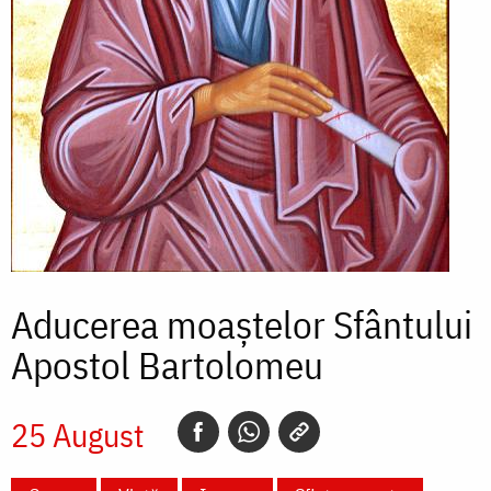
Aducerea moaștelor Sfântului
Apostol Bartolomeu
25 August