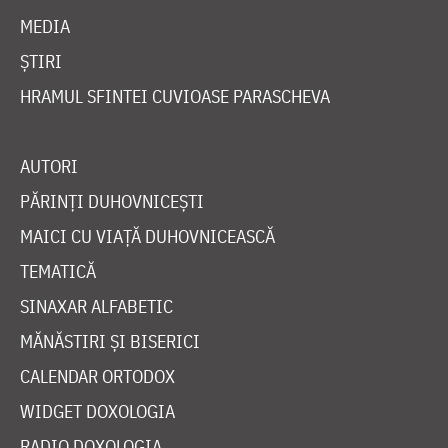
MEDIA
ȘTIRI
HRAMUL SFINTEI CUVIOASE PARASCHEVA
AUTORI
PĂRINȚI DUHOVNICEȘTI
MAICI CU VIAȚĂ DUHOVNICEASCĂ
TEMATICĂ
SINAXAR ALFABETIC
MĂNĂSTIRI ȘI BISERICI
CALENDAR ORTODOX
WIDGET DOXOLOGIA
RADIO DOXOLOGIA