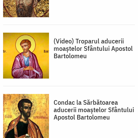
(Video) Troparul aducerii
moaștelor Sfântului Apostol
Bartolomeu
Condac la Sărbătoarea
aducerii moaştelor Sfântului
Apostol Bartolomeu