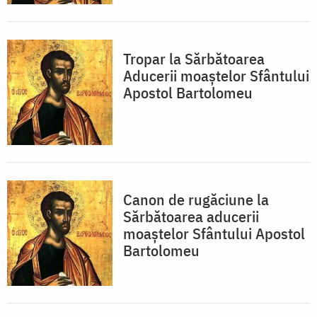
Tropar la Sărbătoarea
Aducerii moaştelor Sfântului
Apostol Bartolomeu
Canon de rugăciune la
Sărbătoarea aducerii
moaştelor Sfântului Apostol
Bartolomeu