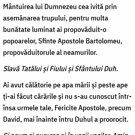
Mântuirea lui Dumnezeu cea ivită prin
asemănarea trupului, pentru multa
bunătate luminat ai propovăduit-o
popoarelor, Sfinte Apostole Bartolomeu,
propovăduitorule al neamurilor.
Slavă Tatălui şi Fiului şi Sfântului Duh.
Ai avut călătorie pe apa mării şi peste ape
ţi-ai făcut cărările şi nu s-au cunoscut într-
însa urmele tale, Fericite Apostole, precum
David, mai înainte întru Duhul a proorocit.