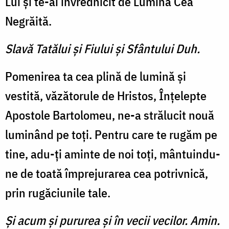
Lui şi te-ai învrednicit de Lumina Cea
Negrăită.
Slavă Tatălui şi Fiului şi Sfântului Duh.
Pomenirea ta cea plină de lumină şi
vestită, văzătorule de Hristos, Înţelepte
Apostole Bartolomeu, ne-a strălucit nouă
luminând pe toţi. Pentru care te rugăm pe
tine, adu-ţi aminte de noi toţi, mântuindu-
ne de toată împrejurarea cea potrivnică,
prin rugăciunile tale.
Şi acum şi pururea şi în vecii vecilor. Amin.