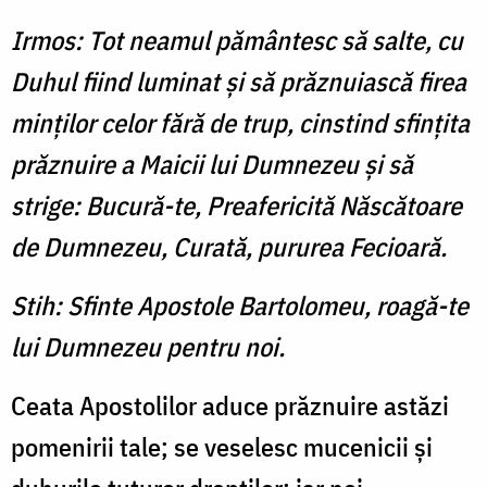
Irmos: Tot neamul pământesc să salte, cu
Duhul fiind luminat şi să prăznuiască firea
minţilor celor fără de trup, cinstind sfinţita
prăznuire a Maicii lui Dumnezeu şi să
strige: Bucură-te, Preafericită Născătoare
de Dumnezeu, Curată, pururea Fecioară.
Stih: Sfinte Apostole Bartolomeu, roagă-te
lui Dumnezeu pentru noi.
Ceata Apostolilor aduce prăznuire astăzi
pomenirii tale; se veselesc mucenicii şi