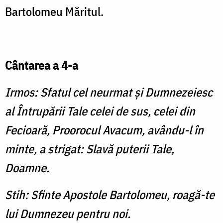
Bartolomeu Măritul.
Cântarea a 4-a
Irmos: Sfatul cel neurmat şi Dumnezeiesc
al Întrupării Tale celei de sus, celei din
Fecioară, Proorocul Avacum, avându-l în
minte, a strigat: Slavă puterii Tale,
Doamne.
Stih: Sfinte Apostole Bartolomeu, roagă-te
lui Dumnezeu pentru noi.