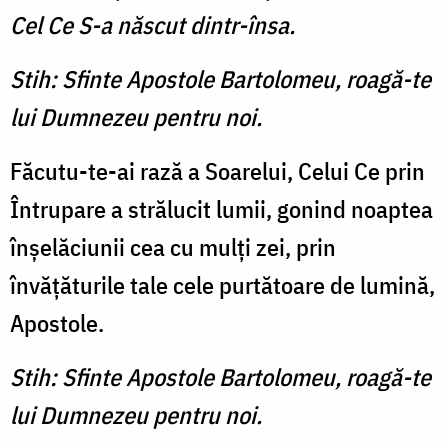
Cel Ce S-a născut dintr-însa.
Stih: Sfinte Apostole Bartolomeu, roagă-te
lui Dumnezeu pentru noi.
Făcutu-te-ai rază a Soarelui, Celui Ce prin
Întrupare a strălucit lumii, gonind noaptea
înşelăciunii cea cu mulţi zei, prin
învăţăturile tale cele purtătoare de lumină,
Apostole.
Stih: Sfinte Apostole Bartolomeu, roagă-te
lui Dumnezeu pentru noi.