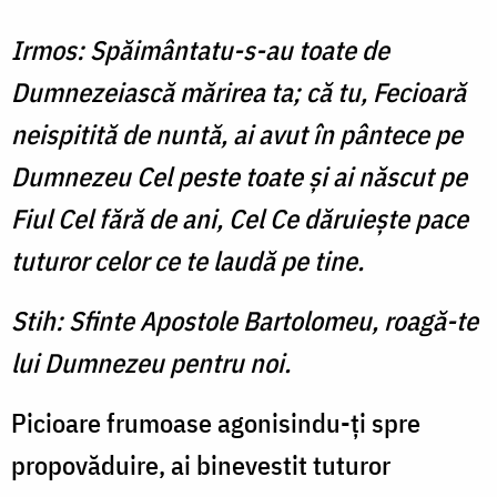
Irmos: Spăimântatu-s-au toate de
Dumnezeiască mărirea ta; că tu, Fecioară
neispitită de nuntă, ai avut în pântece pe
Dumnezeu Cel peste toate şi ai născut pe
Fiul Cel fără de ani, Cel Ce dăruieşte pace
tuturor celor ce te laudă pe tine.
Stih: Sfinte Apostole Bartolomeu, roagă-te
lui Dumnezeu pentru noi.
Picioare frumoase agonisindu-ţi spre
propovăduire, ai binevestit tuturor