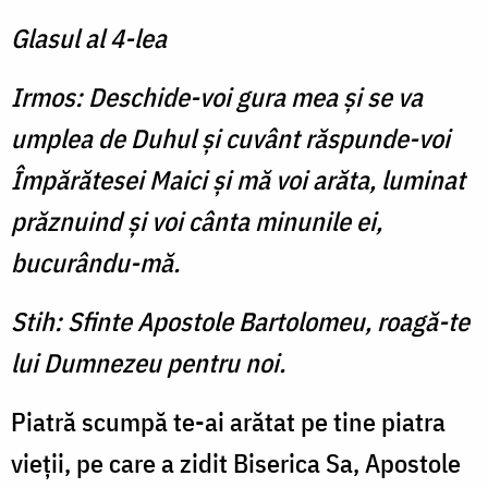
Glasul al 4-lea
Irmos: Deschide-voi gura mea şi se va
umplea de Duhul şi cuvânt răspunde-voi
Împărătesei Maici şi mă voi arăta, luminat
prăznuind şi voi cânta minunile ei,
bucurându-mă.
Stih: Sfinte Apostole Bartolomeu, roagă-te
lui Dumnezeu pentru noi.
Piatră scumpă te-ai arătat pe tine piatra
vieţii, pe care a zidit Biserica Sa, Apostole