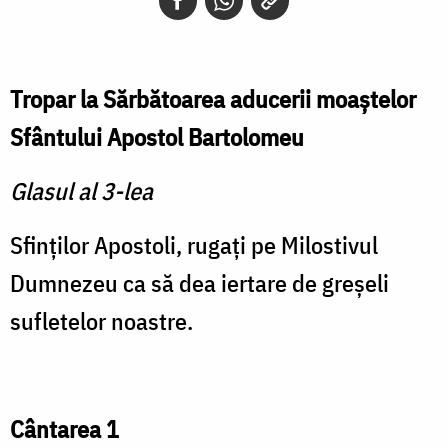
Tropar la Sărbătoarea aducerii moaştelor
Sfântului Apostol Bartolomeu
Glasul al 3-lea
Sfinţilor Apostoli, rugaţi pe Milostivul
Dumnezeu ca să dea iertare de greşeli
sufletelor noastre.
Cântarea 1