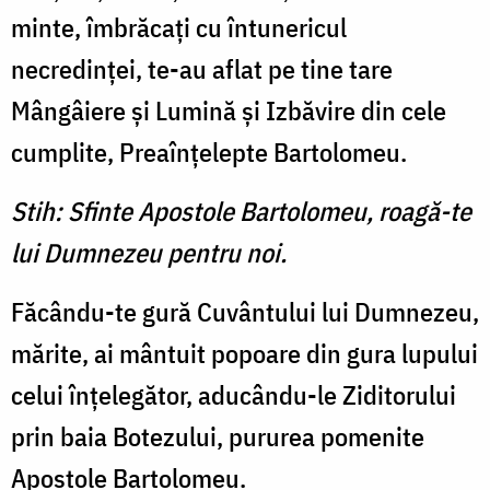
minte, îmbrăcaţi cu întunericul
necredinţei, te-au aflat pe tine tare
Mângâiere şi Lumină şi Izbăvire din cele
cumplite, Preaînţelepte Bartolomeu.
Stih: Sfinte Apostole Bartolomeu, roagă-te
lui Dumnezeu pentru noi.
Făcându-te gură Cuvântului lui Dumnezeu,
mărite, ai mântuit popoare din gura lupului
celui înţelegător, aducându-le Ziditorului
prin baia Botezului, pururea pomenite
Apostole Bartolomeu.