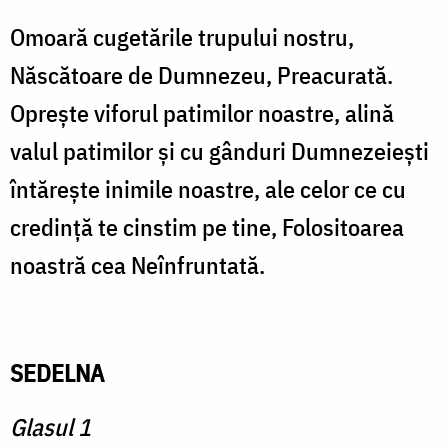
Omoară cugetările trupului nostru,
Născătoare de Dumnezeu, Preacurată.
Opreşte viforul patimilor noastre, alină
valul patimilor şi cu gânduri Dumnezeieşti
întăreşte inimile noastre, ale celor ce cu
credinţă te cinstim pe tine, Folositoarea
noastră cea Neînfruntată.
SEDELNA
Glasul 1