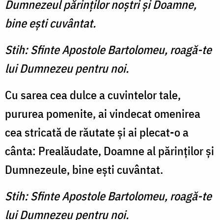
Dumnezeul părinţilor noştri şi Doamne,
bine eşti cuvântat.
Stih: Sfinte Apostole Bartolomeu, roagă-te
lui Dumnezeu pentru noi.
Cu sarea cea dulce a cuvintelor tale,
pururea pomenite, ai vindecat omenirea
cea stricată de răutate şi ai plecat-o a
cânta: Prealăudate, Doamne al părinţilor şi
Dumnezeule, bine eşti cuvântat.
Stih: Sfinte Apostole Bartolomeu, roagă-te
lui Dumnezeu pentru noi.