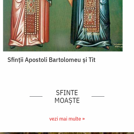
Sfinții Apostoli Bartolomeu și Tit
SFINTE
MOAȘTE
vezi mai multe »