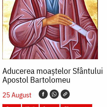
Aducerea moaștelor Sfântului
Apostol Bartolomeu
25 August