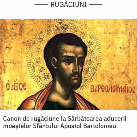
RUGĂCIUNI
Canon de rugăciune la Sărbătoarea aducerii
moaştelor Sfântului Apostol Bartolomeu