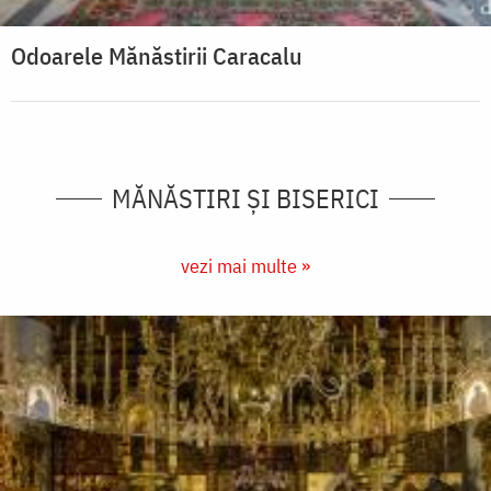
Odoarele Mănăstirii Caracalu
MĂNĂSTIRI ȘI BISERICI
vezi mai multe »