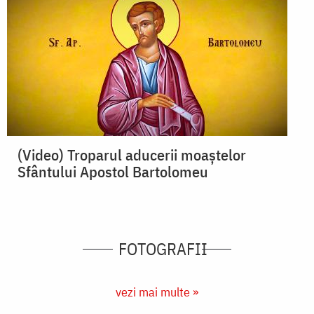
(Video) Troparul aducerii moaștelor
Sfântului Apostol Bartolomeu
FOTOGRAFII
vezi mai multe »