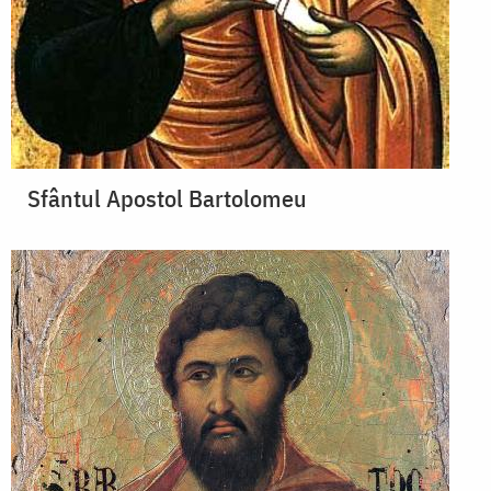
Sfântul Apostol Bartolomeu