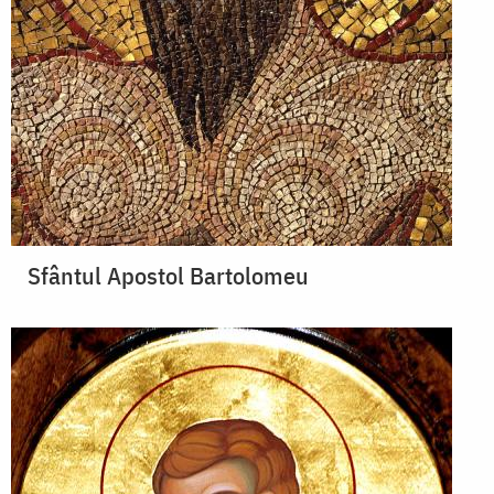
Sfântul Apostol Bartolomeu