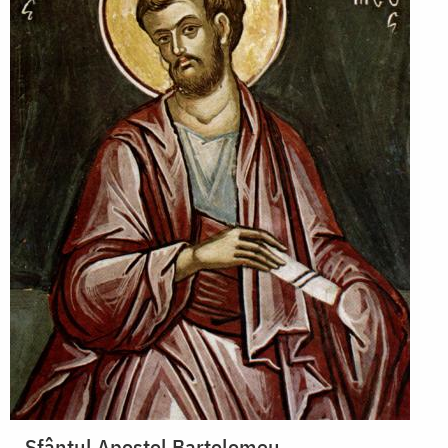
Sfântul Apostol Bartolomeu