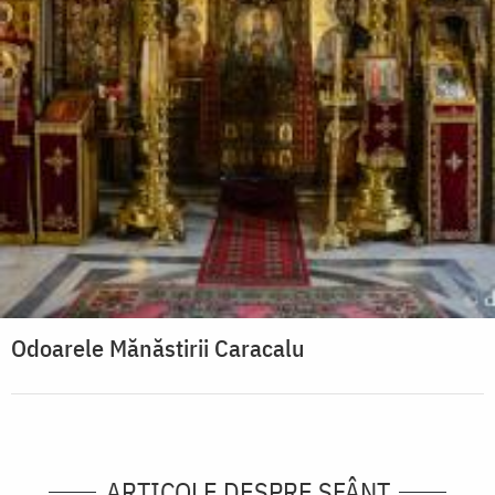
Odoarele Mănăstirii Caracalu
ARTICOLE DESPRE SFÂNT