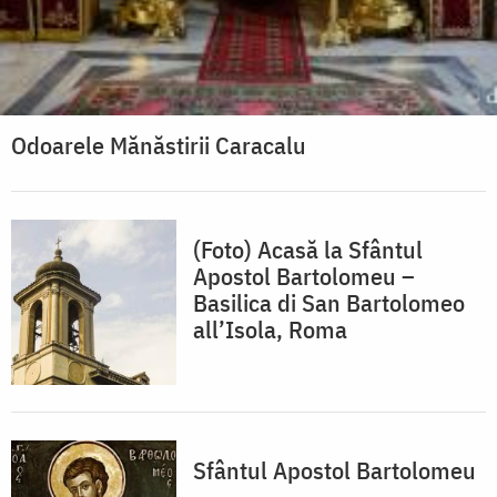
Odoarele Mănăstirii Caracalu
(Foto) Acasă la Sfântul
Apostol Bartolomeu –
Basilica di San Bartolomeo
all’Isola, Roma
Sfântul Apostol Bartolomeu