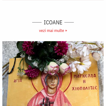
ICOANE
vezi mai multe »