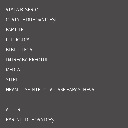
VIAȚA BISERICII
CUVINTE DUHOVNICEȘTI
FAMILIE
LITURGICĂ
BIBLIOTECĂ
ÎNTREABĂ PREOTUL
MEDIA
ȘTIRI
HRAMUL SFINTEI CUVIOASE PARASCHEVA
AUTORI
PĂRINȚI DUHOVNICEȘTI