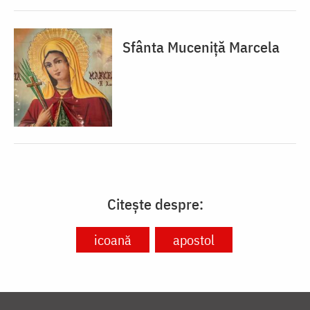
Sfânta Muceniță Marcela
Citește despre:
icoană
apostol