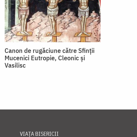
Canon de rugăciune către Sfinţii
Mucenici Eutropie, Cleonic şi
Vasilisc
VIAȚA BISERICII