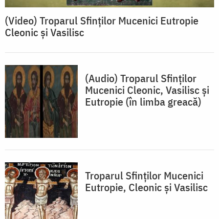
(Video) Troparul Sfinților Mucenici Eutropie
Cleonic și Vasilisc
(Audio) Troparul Sfinților
Mucenici Cleonic, Vasilisc și
Eutropie (în limba greacă)
Troparul Sfinţilor Mucenici
Eutropie, Cleonic şi Vasilisc