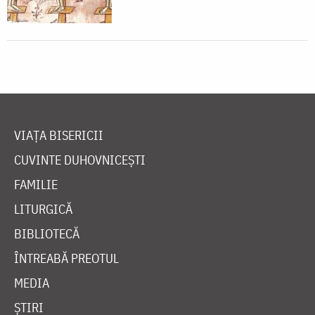
VIAȚA BISERICII
CUVINTE DUHOVNICEȘTI
FAMILIE
LITURGICĂ
BIBLIOTECĂ
ÎNTREABĂ PREOTUL
MEDIA
ȘTIRI