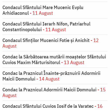
Condacul Sfântului Mare Mucenic Evplu
Arhidiaconul
- 11 August
Condacul Sfântului Ierarh Nifon, Patriarhul
Constantinopolului
- 11 August
Condacul Sfinţilor Mucenici Fotie şi Anichit
- 12
August
Condac la Sărbătoarea mutării moaştelor Sfântului
Cuvios Maxim Mărturisitorul
- 13 August
Condac la Praznicul Înainte-prăznuirii Adormirii
Maicii Domnului
- 14 August
Condac la Praznicul Adormirii Maicii Domnului
- 15
August
Condacul Sfântului Cuvios Iosif de la Varatec
- 16