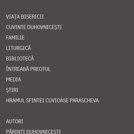
VIAȚA BISERICII
CUVINTE DUHOVNICEȘTI
FAMILIE
LITURGICĂ
BIBLIOTECĂ
ÎNTREABĂ PREOTUL
MEDIA
ȘTIRI
HRAMUL SFINTEI CUVIOASE PARASCHEVA
AUTORI
PĂRINȚI DUHOVNICEȘTI