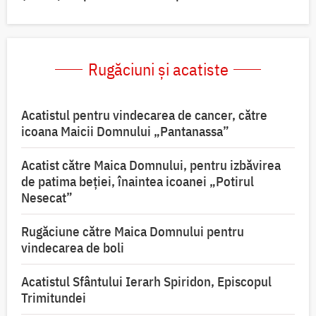
Rugăciuni și acatiste
Acatistul pentru vindecarea de cancer, către
icoana Maicii Domnului „Pantanassa”
Acatist către Maica Domnului, pentru izbăvirea
de patima beției, înaintea icoanei „Potirul
Nesecat”
Rugăciune către Maica Domnului pentru
vindecarea de boli
Acatistul Sfântului Ierarh Spiridon, Episcopul
Trimitundei