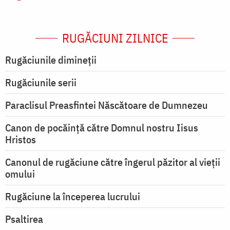
RUGĂCIUNI ZILNICE
Rugăciunile dimineții
Rugăciunile serii
Paraclisul Preasfintei Născătoare de Dumnezeu
Canon de pocăință către Domnul nostru Iisus
Hristos
Canonul de rugăciune către îngerul păzitor al vieții
omului
Rugăciune la începerea lucrului
Psaltirea