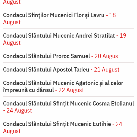
August
Condacul Sfinţilor Mucenici Flor şi Lavru
- 18
August
Condacul Sfântului Mucenic Andrei Stratilat
- 19
August
Condacul Sfântului Proroc Samuel
- 20 August
Condacul Sfântului Apostol Tadeu
- 21 August
Condacul Sfântului Mucenic Agatonic şi al celor
împreună cu dânsul
- 22 August
Condacul Sfântului Sfinţit Mucenic Cosma Etolianul
- 24 August
Condacul Sfântului Sfinţit Mucenic Eutihie
- 24
August