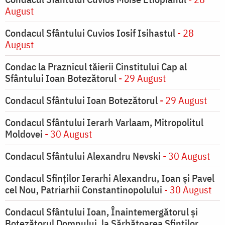
August
Condacul Sfântului Cuvios Iosif Isihastul
- 28
August
Condac la Praznicul tăierii Cinstitului Cap al
Sfântului Ioan Botezătorul
- 29 August
Condacul Sfântului Ioan Botezătorul
- 29 August
Condacul Sfântului Ierarh Varlaam, Mitropolitul
Moldovei
- 30 August
Condacul Sfântului Alexandru Nevski
- 30 August
Condacul Sfinţilor Ierarhi Alexandru, Ioan şi Pavel
cel Nou, Patriarhii Constantinopolului
- 30 August
Condacul Sfântului Ioan, Înaintemergătorul şi
Botezătorul Domnului, la Sărbătoarea Sfinţilor