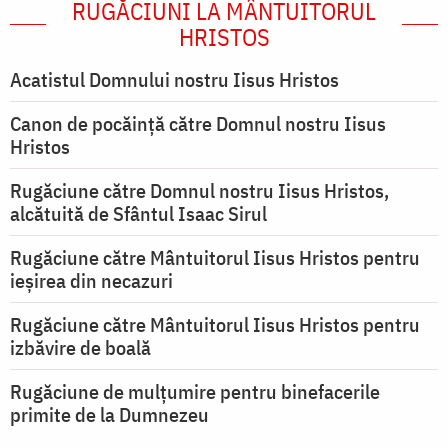
RUGĂCIUNI LA MÂNTUITORUL
HRISTOS
Acatistul Domnului nostru Iisus Hristos
Canon de pocăință către Domnul nostru Iisus
Hristos
Rugăciune către Domnul nostru Iisus Hristos,
alcătuită de Sfântul Isaac Sirul
Rugăciune către Mântuitorul Iisus Hristos pentru
ieşirea din necazuri
Rugăciune către Mântuitorul Iisus Hristos pentru
izbăvire de boală
Rugăciune de mulțumire pentru binefacerile
primite de la Dumnezeu