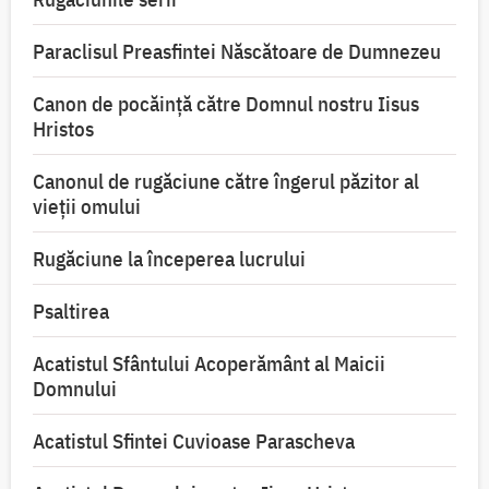
Paraclisul Preasfintei Născătoare de Dumnezeu
Canon de pocăință către Domnul nostru Iisus
Hristos
Canonul de rugăciune către îngerul păzitor al
vieții omului
Rugăciune la începerea lucrului
Psaltirea
Acatistul Sfântului Acoperământ al Maicii
Domnului
Acatistul Sfintei Cuvioase Parascheva