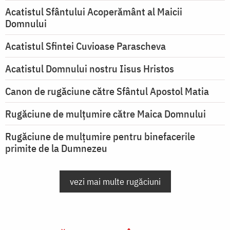
Acatistul Sfântului Acoperământ al Maicii
Domnului
Acatistul Sfintei Cuvioase Parascheva
Acatistul Domnului nostru Iisus Hristos
Canon de rugăciune către Sfântul Apostol Matia
Rugăciune de mulţumire către Maica Domnului
Rugăciune de mulțumire pentru binefacerile
primite de la Dumnezeu
vezi mai multe rugăciuni