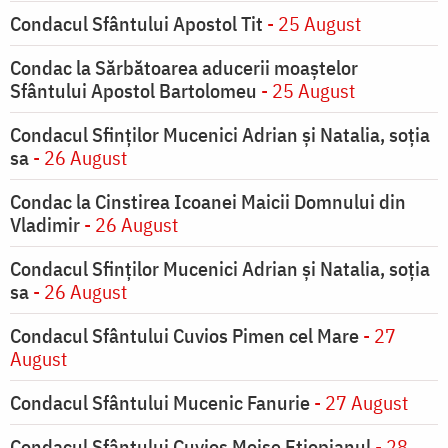
Condacul Sfântului Apostol Tit
- 25 August
Condac la Sărbătoarea aducerii moaştelor
Sfântului Apostol Bartolomeu
- 25 August
Condacul Sfinţilor Mucenici Adrian şi Natalia, soţia
sa
- 26 August
Condac la Cinstirea Icoanei Maicii Domnului din
Vladimir
- 26 August
Condacul Sfinţilor Mucenici Adrian şi Natalia, soţia
sa
- 26 August
Condacul Sfântului Cuvios Pimen cel Mare
- 27
August
Condacul Sfântului Mucenic Fanurie
- 27 August
Condacul Sfântului Cuvios Moise Etiopianul
- 28