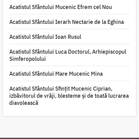
Acatistul Sfântului Mucenic Efrem cel Nou
Acatistul Sfântului Ierarh Nectarie de la Eghina
Acatistul Sfântului Ioan Rusul
Acatistul Sfântului Luca Doctorul, Arhiepiscopul
Simferopolului
Acatistul Sfântului Mare Mucenic Mina
Acatistul Sfântului Sfințit Mucenic Ciprian,
izbăvitorul de vrăji, blesteme și de toată lucrarea
diavolească