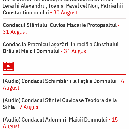
Ierarhi Alexandru, Ioan şi Pavel cel Nou, Patriarhii
Constantinopolului
- 30 August
Condacul Sfântului Cuvios Macarie Protopsaltul
-
31 August
Condac la Praznicul aşezării în raclă a Cinstitului
Brâu al Maicii Domnului
- 31 August
(Audio) Condacul Schimbării la Față a Domnului
- 6
August
(Audio) Condacul Sfintei Cuvioase Teodora de la
Sihla
- 7 August
(Audio) Condacul Adormirii Maicii Domnului
- 15
August