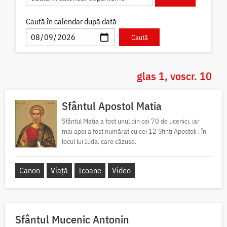
Caută în calendar după dată
glas 1, voscr. 10
Sfântul Apostol Matia
Sfântul Matia a fost unul din cei 70 de ucenici, iar
mai apoi a fost numărat cu cei 12 Sfinți Apostoli , în
locul lui Iuda, care căzuse.
Canon
Viață
Icoane
Video
Sfântul Mucenic Antonin