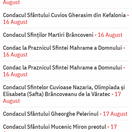
August
Condacul Sfântului Cuvios Gherasim din Kefalonia
-
16 August
Condacul Sfinților Martiri Brâncoveni
- 16 August
Condac la Praznicul Sfintei Mahrame a Domnului
-
16 August
Condac la Praznicul Sfintei Mahrame a Domnului
-
16 August
Condacul Sfintelor Cuvioase Nazaria, Olimpiada și
Elisabeta (Safta) Brâncoveanu de la Văratec
- 17
August
Condacul Sfântului Gheorghe Pelerinul
- 17 August
Condacul Sfântului Mucenic Miron preotul
- 17