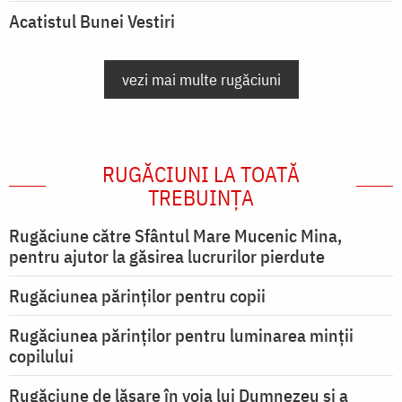
Acatistul Bunei Vestiri
vezi mai multe rugăciuni
RUGĂCIUNI LA TOATĂ
TREBUINȚA
Rugăciune către Sfântul Mare Mucenic Mina,
pentru ajutor la găsirea lucrurilor pierdute
Rugăciunea părinților pentru copii
Rugăciunea părinților pentru luminarea minţii
copilului
Rugăciune de lăsare în voia lui Dumnezeu şi a