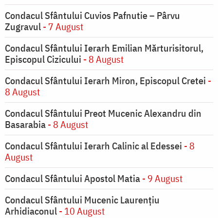
Condacul Sfântului Cuvios Pafnutie – Pârvu
Zugravul
- 7 August
Condacul Sfântului Ierarh Emilian Mărturisitorul,
Episcopul Cizicului
- 8 August
Condacul Sfântului Ierarh Miron, Episcopul Cretei
-
8 August
Condacul Sfântului Preot Mucenic Alexandru din
Basarabia
- 8 August
Condacul Sfântului Ierarh Calinic al Edessei
- 8
August
Condacul Sfântului Apostol Matia
- 9 August
Condacul Sfântului Mucenic Laurențiu
Arhidiaconul
- 10 August