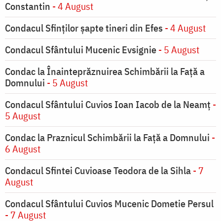
Constantin
- 4 August
Condacul Sfinţilor şapte tineri din Efes
- 4 August
Condacul Sfântului Mucenic Evsignie
- 5 August
Condac la Înainteprăznuirea Schimbării la Faţă a
Domnului
- 5 August
Condacul Sfântului Cuvios Ioan Iacob de la Neamț
-
5 August
Condac la Praznicul Schimbării la Faţă a Domnului
-
6 August
Condacul Sfintei Cuvioase Teodora de la Sihla
- 7
August
Condacul Sfântului Cuvios Mucenic Dometie Persul
- 7 August