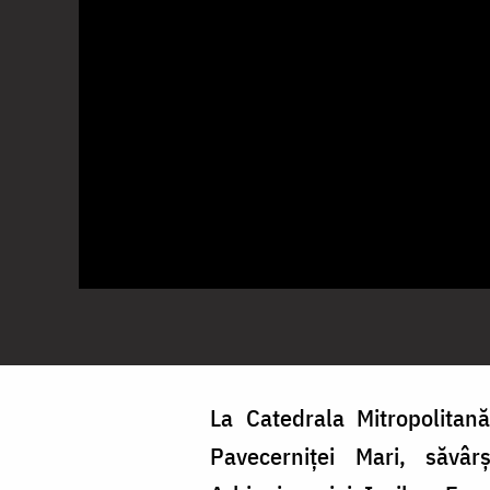
La Catedrala Mitropolitan
Pavecerniței Mari, săvâr