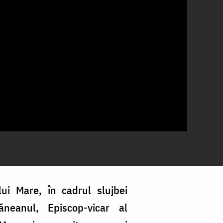
ui Mare, în cadrul slujbei
ăneanul, Episcop-vicar al