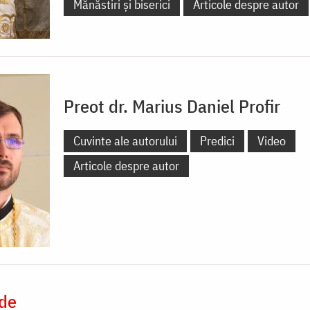
Mănăstiri și biserici
Articole despre autor
Preot dr. Marius Daniel Profir
Cuvinte ale autorului
Predici
Video
Articole despre autor
 de