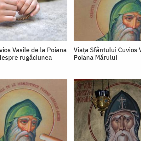
vios Vasile de la Poiana
Viața Sfântului Cuvios V
despre rugăciunea
Poiana Mărului