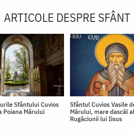
ARTICOLE DESPRE SFÂNT
urile Sfântului Cuvios
Sfântul Cuvios Vasile d
la Poiana Mărului
Mărului, mare dascăl a
Rugăciunii lui Iisus