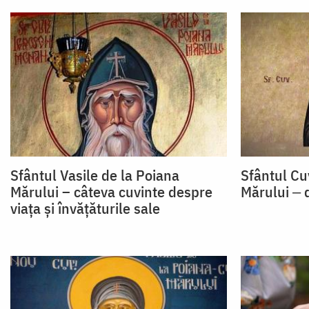
Sfântul Vasile de la Poiana
Sfântul Cu
Mărului – câteva cuvinte despre
Mărului ‒ 
viața și învățăturile sale