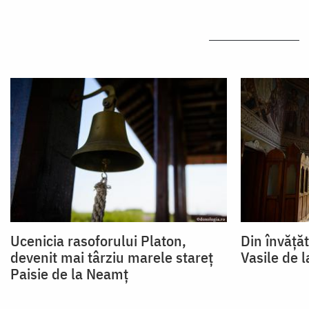
Ucenicia rasoforului Platon,
Din învățăt
devenit mai târziu marele stareț
Vasile de 
Paisie de la Neamț