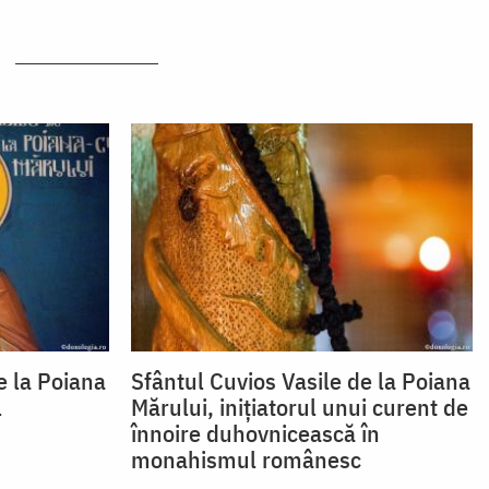
e la Poiana
Sfântul Cuvios Vasile de la Poiana
l
Mărului, inițiatorul unui curent de
înnoire duhovnicească în
monahismul românesc