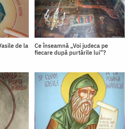
asile de la
Ce înseamnă „Voi judeca pe
fiecare după purtările lui”?