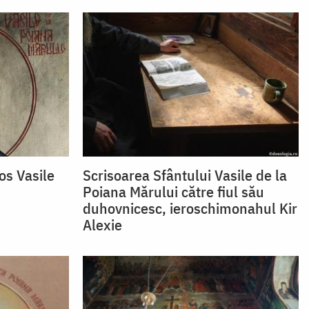
os Vasile
Scrisoarea Sfântului Vasile de la
Poiana Mărului către fiul său
duhovnicesc, ieroschimonahul Kir
Alexie