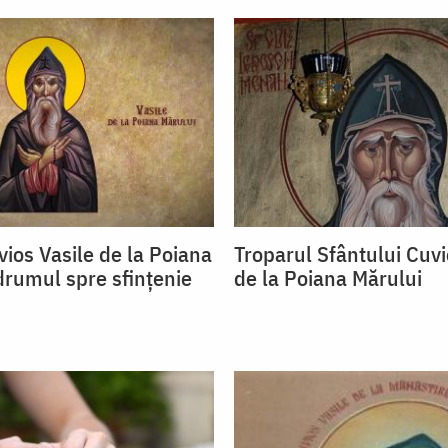
vios Vasile de la Poiana
Troparul Sfântului Cuvi
drumul spre sfințenie
de la Poiana Mărului