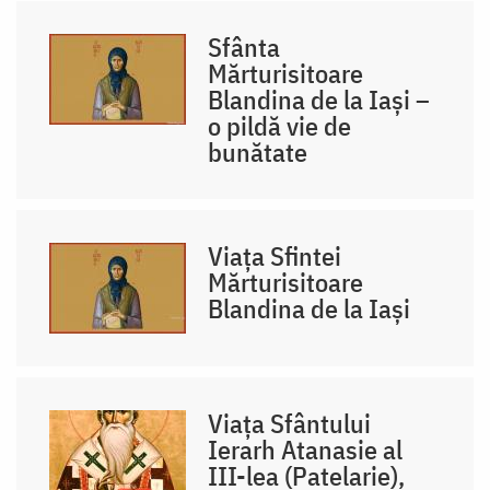
Sfânta
Mărturisitoare
Blandina de la Iași –
o pildă vie de
bunătate
Viața Sfintei
Mărturisitoare
Blandina de la Iași
Viața Sfântului
Ierarh Atanasie al
III-lea (Patelarie),