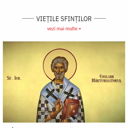
VIEŢILE SFINŢILOR
vezi mai multe »