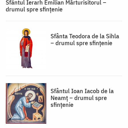
Sfântul Ierarh Emilian Mărturisitorul –
drumul spre sfințenie
Sfânta Teodora de la Sihla
– drumul spre sfințenie
Sfântul Ioan Iacob de la
Neamț – drumul spre
sfințenie