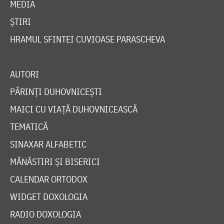
MEDIA
ȘTIRI
HRAMUL SFINTEI CUVIOASE PARASCHEVA
AUTORI
PĂRINȚI DUHOVNICEȘTI
MAICI CU VIAȚĂ DUHOVNICEASCĂ
TEMATICĂ
SINAXAR ALFABETIC
MĂNĂSTIRI ȘI BISERICI
CALENDAR ORTODOX
WIDGET DOXOLOGIA
RADIO DOXOLOGIA