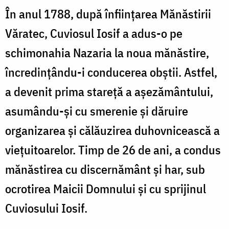
În anul 1788, după înființarea Mănăstirii
Văratec, Cuviosul Iosif a adus-o pe
schimonahia Nazaria la noua mănăstire,
încredințându-i conducerea obștii. Astfel,
a devenit prima stareță a așezământului,
asumându-și cu smerenie și dăruire
organizarea și călăuzirea duhovnicească a
viețuitoarelor. Timp de 26 de ani, a condus
mănăstirea cu discernământ și har, sub
ocrotirea Maicii Domnului și cu sprijinul
Cuviosului Iosif.