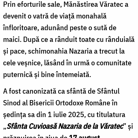
Prin eforturile sale, Mănăstirea Văratec a
devenit o vatră de viață monahală
înfloritoare, adunând peste o sută de
maici. După ce a rânduit toate cu rânduială
și pace, schimonahia Nazaria a trecut la
cele veșnice, lăsând în urmă o comunitate
puternică și bine întemeiată.
A fost canonizată ca sfântă de Sfântul
Sinod al Bisericii Ortodoxe Române în
ședința sa din 1 iulie 2025, cu titulatura
„
Sfânta Cuvioasă Nazaria de la Văratec
” și
prăznuirea în ziua de
17 august
.