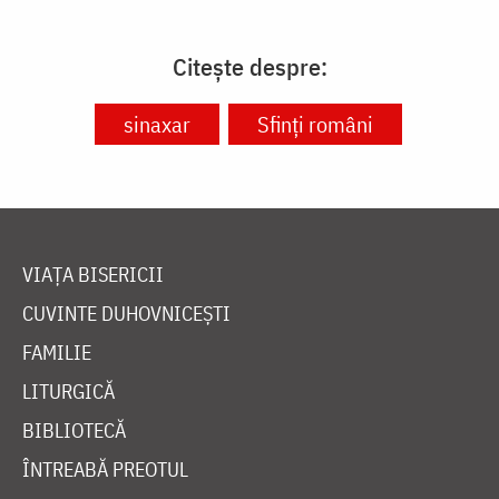
Citește despre:
sinaxar
Sfinți români
VIAȚA BISERICII
CUVINTE DUHOVNICEȘTI
FAMILIE
LITURGICĂ
BIBLIOTECĂ
ÎNTREABĂ PREOTUL