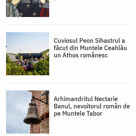
Cuviosul Peon Sihastrul a
făcut din Muntele Ceahlău
un Athos românesc
Arhimandritul Nectarie
Banul, nevoitorul român de
pe Muntele Tabor