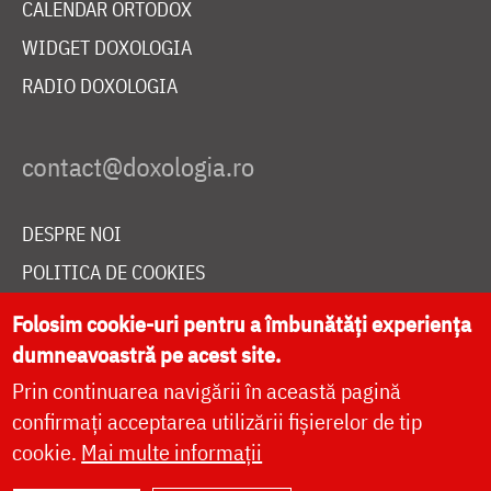
CALENDAR ORTODOX
WIDGET DOXOLOGIA
RADIO DOXOLOGIA
DESPRE NOI
POLITICA DE COOKIES
DONEAZĂ ONLINE PENTRU CATEDRALA NAȚIONALĂ
Folosim cookie-uri pentru a îmbunătăți experiența
dumneavoastră pe acest site.
Prin continuarea navigării în această pagină
LIVE
confirmați acceptarea utilizării fișierelor de tip
cookie.
Mai multe informații