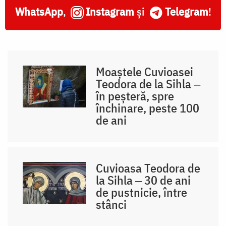
WhatsApp
,
Instagram
și
Telegram
!
Moaștele Cuvioasei
Teodora de la Sihla ‒
în peșteră, spre
închinare, peste 100
de ani
Cuvioasa Teodora de
la Sihla ‒ 30 de ani
de pustnicie, între
stânci