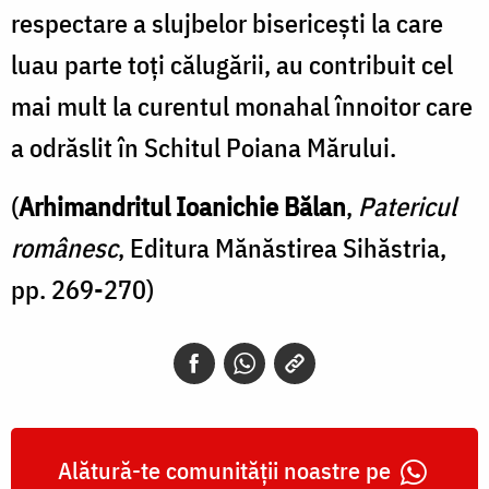
respectare a slujbelor bisericeşti la care
luau parte toţi călugării, au contribuit cel
mai mult la curentul monahal înnoitor care
a odrăslit în Schitul Poiana Mărului.
(
Arhimandritul Ioanichie Bălan
,
Patericul
românesc
, Editura Mănăstirea Sihăstria,
pp. 269-270)
Alătură-te comunității noastre pe