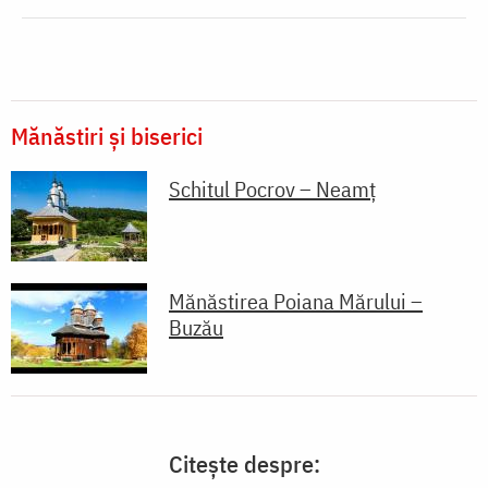
Mănăstiri și biserici
Schitul Pocrov – Neamț
Mănăstirea Poiana Mărului –
Buzău
Citește despre: