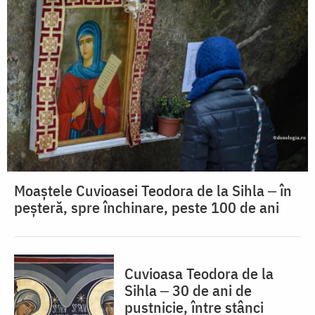
Moaștele Cuvioasei Teodora de la Sihla ‒ în
peșteră, spre închinare, peste 100 de ani
Cuvioasa Teodora de la
Sihla ‒ 30 de ani de
pustnicie, între stânci