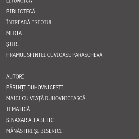
LITURGICĂ
BIBLIOTECĂ
ÎNTREABĂ PREOTUL
MEDIA
ȘTIRI
HRAMUL SFINTEI CUVIOASE PARASCHEVA
AUTORI
PĂRINȚI DUHOVNICEȘTI
MAICI CU VIAȚĂ DUHOVNICEASCĂ
TEMATICĂ
SINAXAR ALFABETIC
MĂNĂSTIRI ȘI BISERICI