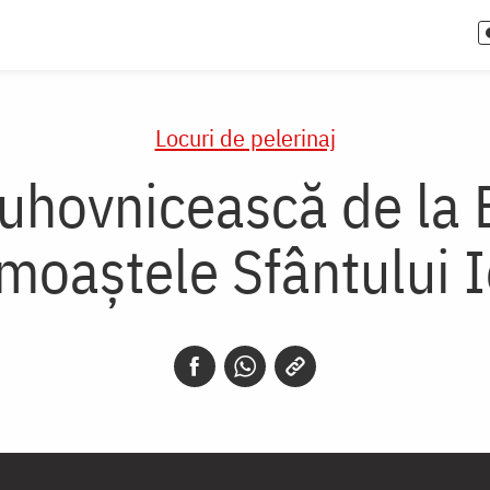
Locuri de pelerinaj
uhovnicească de la B
moaștele Sfântului I