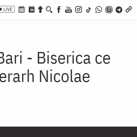
LIVE
06
ari - Biserica ce
erarh Nicolae