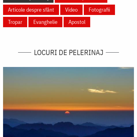
Articole despre sfânt
Video
Fotografii
Tropar
Evanghelie
Apostol
LOCURI DE PELERINAJ