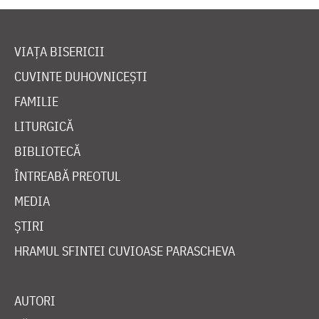
VIAȚA BISERICII
CUVINTE DUHOVNICEȘTI
FAMILIE
LITURGICĂ
BIBLIOTECĂ
ÎNTREABĂ PREOTUL
MEDIA
ȘTIRI
HRAMUL SFINTEI CUVIOASE PARASCHEVA
AUTORI