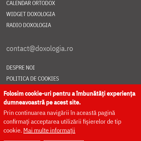
CALENDAR ORTODOX
WIDGET DOXOLOGIA
RADIO DOXOLOGIA
DESPRE NOI
POLITICA DE COOKIES
DONEAZĂ ONLINE PENTRU CATEDRALA NAȚIONALĂ
Folosim cookie-uri pentru a îmbunătăți experiența
dumneavoastră pe acest site.
Prin continuarea navigării în această pagină
LIVE
confirmați acceptarea utilizării fișierelor de tip
cookie.
Mai multe informații