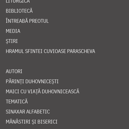
LITURGICĂ
BIBLIOTECĂ
ÎNTREABĂ PREOTUL
MEDIA
ȘTIRI
HRAMUL SFINTEI CUVIOASE PARASCHEVA
AUTORI
PĂRINȚI DUHOVNICEȘTI
MAICI CU VIAȚĂ DUHOVNICEASCĂ
TEMATICĂ
SINAXAR ALFABETIC
MĂNĂSTIRI ȘI BISERICI