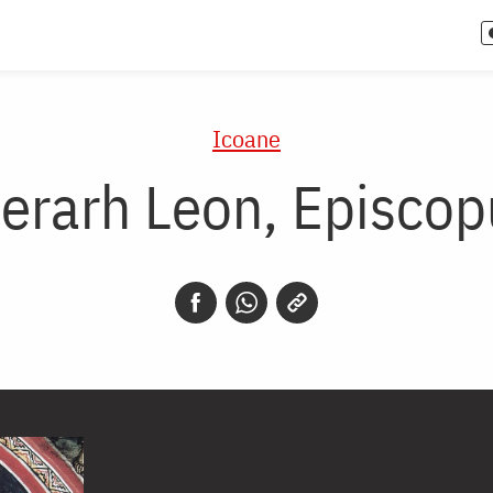
Icoane
Ierarh Leon, Episco