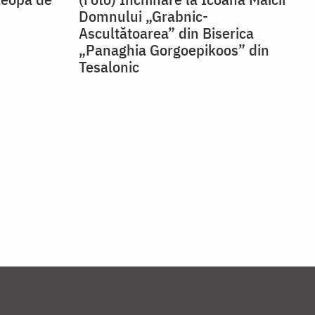
Domnului „Grabnic-
Ascultătoarea” din Biserica
„Panaghia Gorgoepikoos” din
Tesalonic