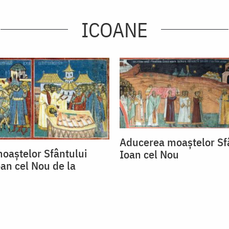
ICOANE
Aducerea moaștelor Sf
moaștelor Sfântului
Ioan cel Nou
an cel Nou de la