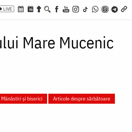
LIVE
06
ului Mare Mucenic
Mănăstiri și biserici
Articole despre sărbătoare