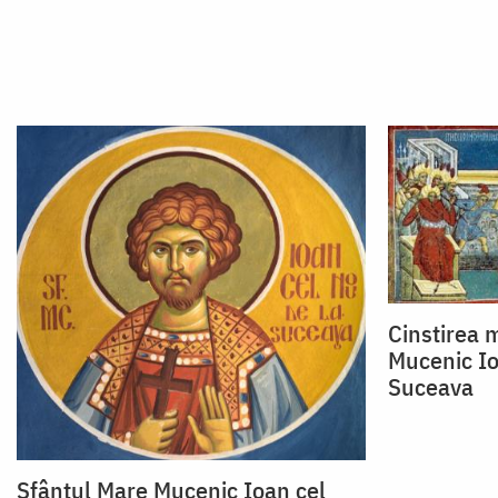
Cinstirea 
Mucenic Io
Suceava
Sfântul Mare Mucenic Ioan cel