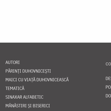
AUTORI
PĂRINȚI DUHOVNICEȘTI
DE
MAICI CU VIAȚĂ DUHOVNICEASCĂ
PO
TEMATICĂ
DO
SINAXAR ALFABETIC
MĂNĂSTIRI ȘI BISERICI