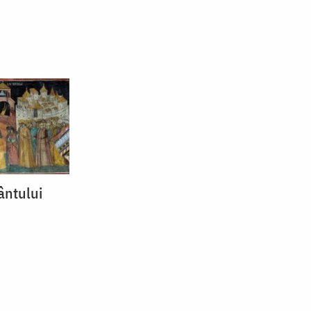
ântului