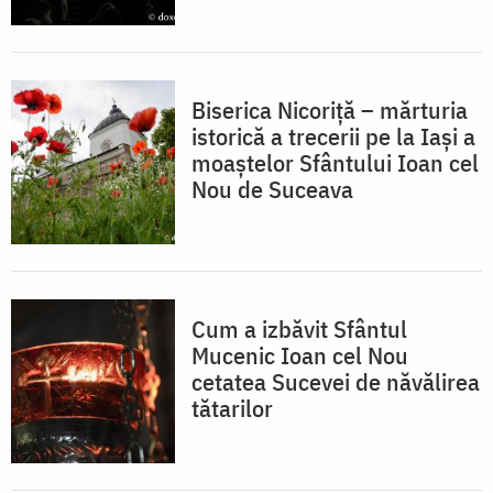
Biserica Nicoriță – mărturia
istorică a trecerii pe la Iași a
moaștelor Sfântului Ioan cel
Nou de Suceava
Cum a izbăvit Sfântul
Mucenic Ioan cel Nou
cetatea Sucevei de năvălirea
tătarilor