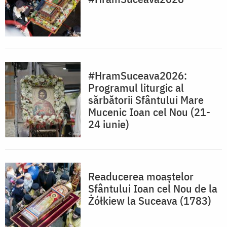
#HramSuceava2026:
Programul liturgic al
sărbătorii Sfântului Mare
Mucenic Ioan cel Nou (21-
24 iunie)
Readucerea moaștelor
Sfântului Ioan cel Nou de la
Żółkiew la Suceava (1783)