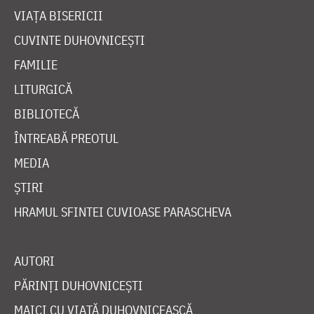
VIAȚA BISERICII
CUVINTE DUHOVNICEȘTI
FAMILIE
LITURGICĂ
BIBLIOTECĂ
ÎNTREABĂ PREOTUL
MEDIA
ȘTIRI
HRAMUL SFINTEI CUVIOASE PARASCHEVA
AUTORI
PĂRINȚI DUHOVNICEȘTI
MAICI CU VIAȚĂ DUHOVNICEASCĂ