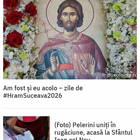
Am fost și eu acolo – zile de
#HramSuceava2026
(Foto) Pelerini uniți în
rugăciune, acasă la Sfântul
Ioan cel Nou