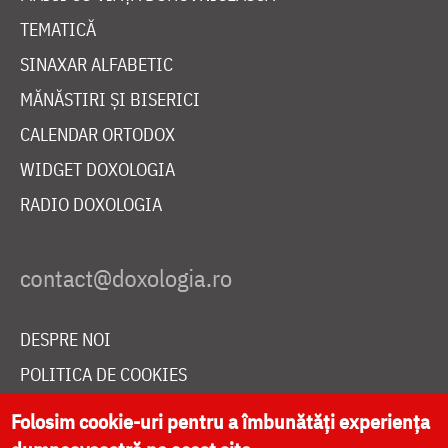
TEMATICĂ
SINAXAR ALFABETIC
MĂNĂSTIRI ȘI BISERICI
CALENDAR ORTODOX
WIDGET DOXOLOGIA
RADIO DOXOLOGIA
DESPRE NOI
POLITICA DE COOKIES
DONEAZĂ ONLINE PENTRU CATEDRALA NAȚIONALĂ
Folosim cookie-uri pentru a îmbunătăți experiența