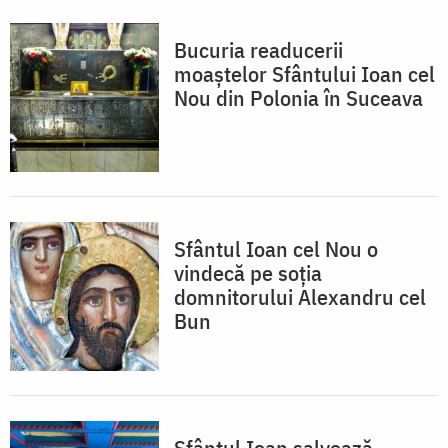
Bucuria readucerii
moaștelor Sfântului Ioan cel
Nou din Polonia în Suceava
Sfântul Ioan cel Nou o
vindecă pe soția
domnitorului Alexandru cel
Bun
Sfântul Ioan salvează