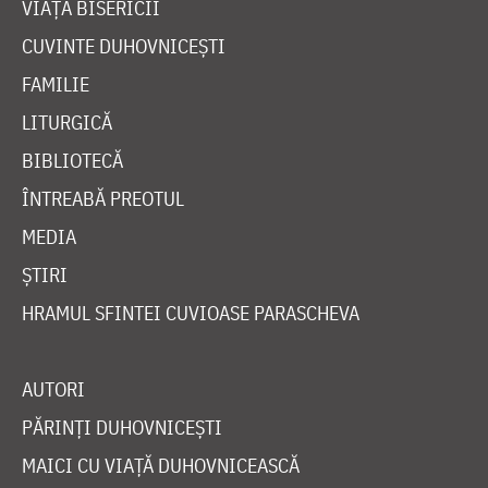
VIAȚA BISERICII
CUVINTE DUHOVNICEȘTI
FAMILIE
LITURGICĂ
BIBLIOTECĂ
ÎNTREABĂ PREOTUL
MEDIA
ȘTIRI
HRAMUL SFINTEI CUVIOASE PARASCHEVA
AUTORI
PĂRINȚI DUHOVNICEȘTI
MAICI CU VIAȚĂ DUHOVNICEASCĂ