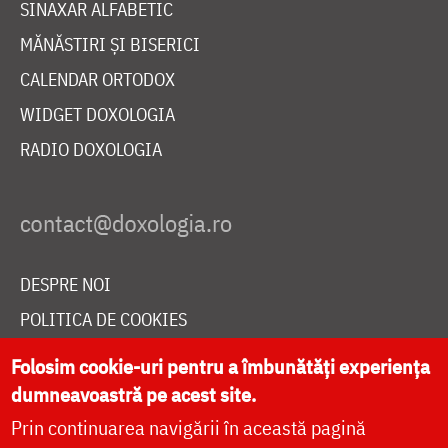
SINAXAR ALFABETIC
MĂNĂSTIRI ȘI BISERICI
CALENDAR ORTODOX
WIDGET DOXOLOGIA
RADIO DOXOLOGIA
DESPRE NOI
POLITICA DE COOKIES
DONEAZĂ ONLINE PENTRU CATEDRALA NAȚIONALĂ
Folosim cookie-uri pentru a îmbunătăți experiența
dumneavoastră pe acest site.
Prin continuarea navigării în această pagină
LIVE