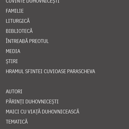
CUVINTE DUHOVNICEȘTI
FAMILIE
LITURGICĂ
BIBLIOTECĂ
ÎNTREABĂ PREOTUL
MEDIA
ȘTIRI
HRAMUL SFINTEI CUVIOASE PARASCHEVA
AUTORI
PĂRINȚI DUHOVNICEȘTI
MAICI CU VIAȚĂ DUHOVNICEASCĂ
TEMATICĂ