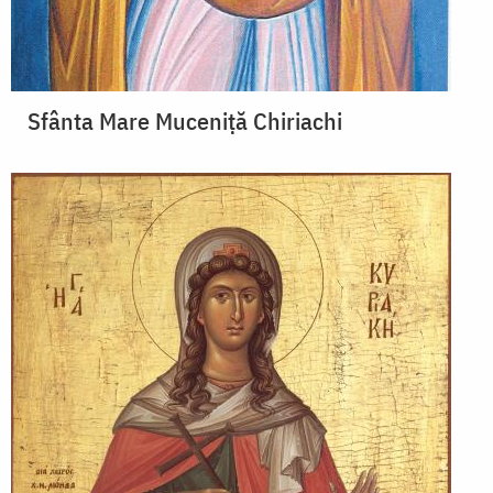
Sfânta Mare Muceniță Chiriachi