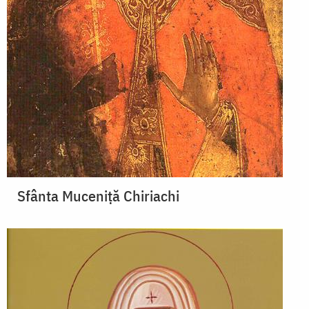
Sfânta Muceniţă Chiriachi