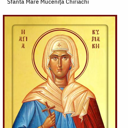
Sfânta Mare Muceniță Chiriachi