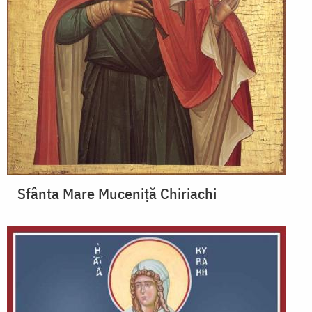
Sfânta Mare Muceniță Chiriachi