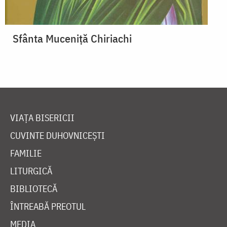
Sfânta Muceniță Chiriachi
VIAȚA BISERICII
CUVINTE DUHOVNICEȘTI
FAMILIE
LITURGICĂ
BIBLIOTECĂ
ÎNTREABĂ PREOTUL
MEDIA