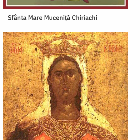
Sfânta Mare Muceniță Chiriachi