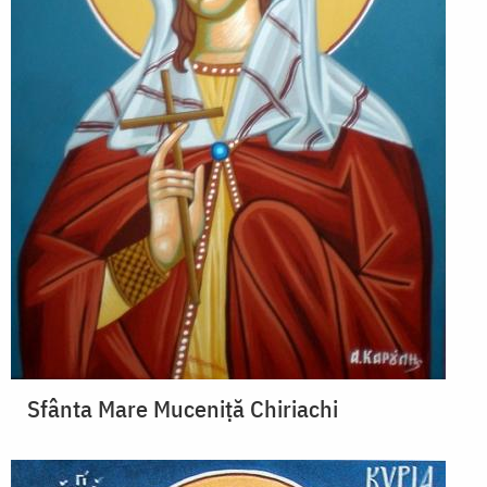
Sfânta Mare Muceniță Chiriachi