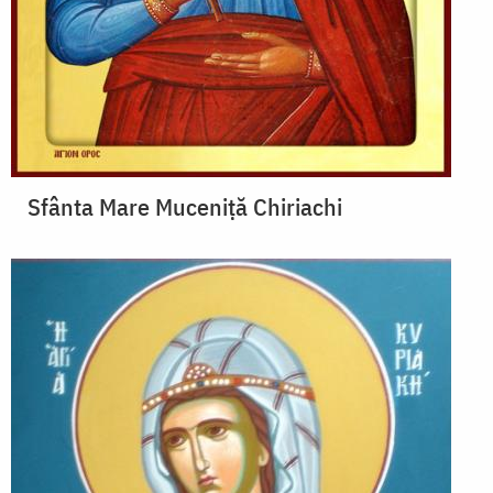
Sfânta Mare Muceniță Chiriachi