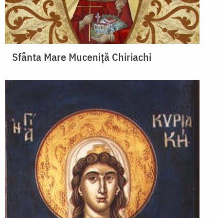
Sfânta Mare Muceniță Chiriachi