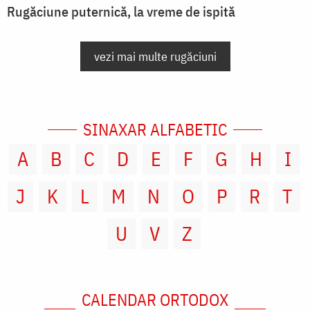
Rugăciune puternică, la vreme de ispită
vezi mai multe rugăciuni
SINAXAR ALFABETIC
A
B
C
D
E
F
G
H
I
J
K
L
M
N
O
P
R
T
U
V
Z
CALENDAR ORTODOX