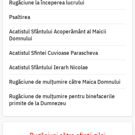
Rugăciune la începerea lucrului
Psaltirea
Acatistul Sfântului Acoperământ al Maicii
Domnului
Acatistul Sfintei Cuvioase Parascheva
Acatistul Sfântului Ierarh Nicolae
Rugăciune de mulţumire către Maica Domnului
Rugăciune de mulțumire pentru binefacerile
primite de la Dumnezeu