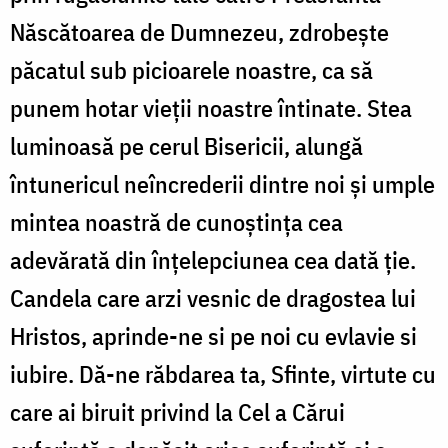
Născătoarea de Dumnezeu, zdrobește
păcatul sub picioarele noastre, ca să
punem hotar vieții noastre întinate. Stea
luminoasă pe cerul Bisericii, alungă
întunericul neîncrederii dintre noi și umple
mintea noastră de cunoștința cea
adevărată din înțelepciunea cea dată ție.
Candela care arzi vesnic de dragostea lui
Hristos, aprinde-ne si pe noi cu evlavie si
iubire. Dă-ne răbdarea ta, Sfinte, virtute cu
care ai biruit privind la Cel a Cărui