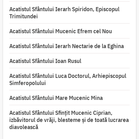
Acatistul Sfântului Ierarh Spiridon, Episcopul
Trimitundei
Acatistul Sfântului Mucenic Efrem cel Nou
Acatistul Sfântului Ierarh Nectarie de la Eghina
Acatistul Sfântului Ioan Rusul
Acatistul Sfântului Luca Doctorul, Arhiepiscopul
Simferopolului
Acatistul Sfântului Mare Mucenic Mina
Acatistul Sfântului Sfințit Mucenic Ciprian,
izbăvitorul de vrăji, blesteme și de toată lucrarea
diavolească