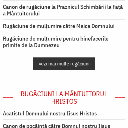
Canon de rugăciune la Praznicul Schimbării la Față
a Mântuitorului
Rugăciune de mulţumire către Maica Domnului
Rugăciune de mulțumire pentru binefacerile
primite de la Dumnezeu
vezi mai multe rugăciuni
RUGĂCIUNI LA MÂNTUITORUL
HRISTOS
Acatistul Domnului nostru Iisus Hristos
Canon de pocăință către Domnul nostru Iisus