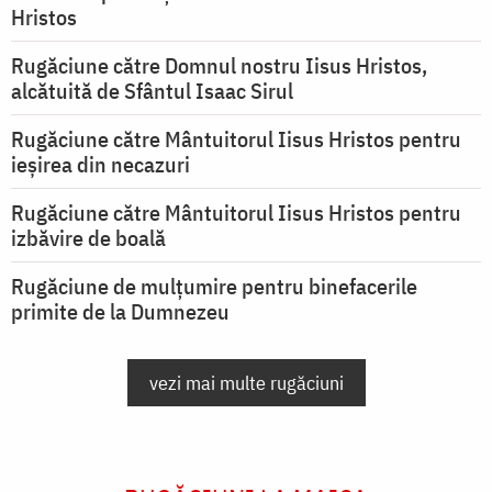
Hristos
Rugăciune către Domnul nostru Iisus Hristos,
alcătuită de Sfântul Isaac Sirul
Rugăciune către Mântuitorul Iisus Hristos pentru
ieşirea din necazuri
Rugăciune către Mântuitorul Iisus Hristos pentru
izbăvire de boală
Rugăciune de mulțumire pentru binefacerile
primite de la Dumnezeu
vezi mai multe rugăciuni