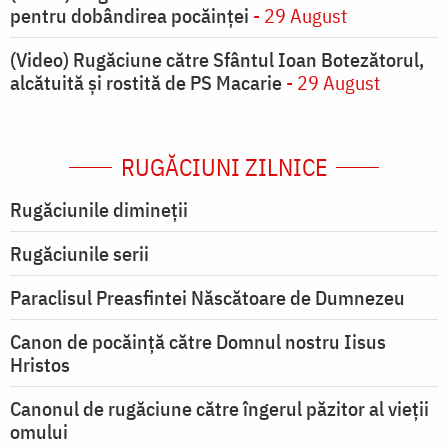
pentru dobândirea pocăinței
- 29 August
(Video) Rugăciune către Sfântul Ioan Botezătorul,
alcătuită și rostită de PS Macarie
- 29 August
RUGĂCIUNI ZILNICE
Rugăciunile dimineții
Rugăciunile serii
Paraclisul Preasfintei Născătoare de Dumnezeu
Canon de pocăință către Domnul nostru Iisus
Hristos
Canonul de rugăciune către îngerul păzitor al vieții
omului