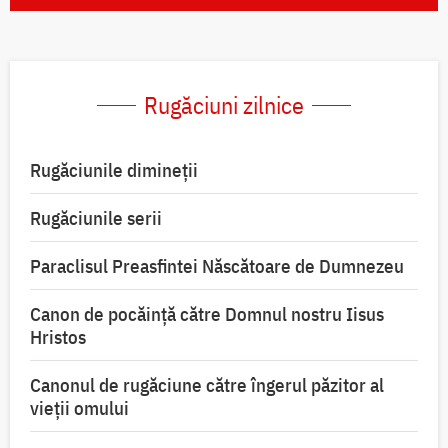
Rugăciuni zilnice
Rugăciunile dimineții
Rugăciunile serii
Paraclisul Preasfintei Născătoare de Dumnezeu
Canon de pocăință către Domnul nostru Iisus
Hristos
Canonul de rugăciune către îngerul păzitor al
vieții omului