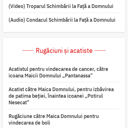
(Video) Troparul Schimbării la Față a Domnului
(Audio) Condacul Schimbării la Față a Domnului
Rugăciuni și acatiste
Acatistul pentru vindecarea de cancer, către
icoana Maicii Domnului „Pantanassa”
Acatist către Maica Domnului, pentru izbăvirea
de patima beției, înaintea icoanei „Potirul
Nesecat”
Rugăciune către Maica Domnului pentru
vindecarea de boli