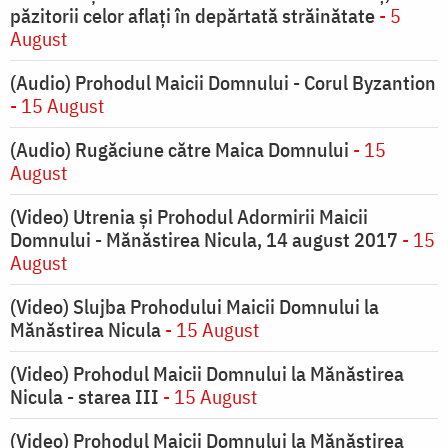
păzitorii celor aflați în depărtată străinătate
- 5
August
(Audio) Prohodul Maicii Domnului - Corul Byzantion
- 15 August
(Audio) Rugăciune către Maica Domnului
- 15
August
(Video) Utrenia și Prohodul Adormirii Maicii
Domnului - Mănăstirea Nicula, 14 august 2017
- 15
August
(Video) Slujba Prohodului Maicii Domnului la
Mănăstirea Nicula
- 15 August
(Video) Prohodul Maicii Domnului la Mănăstirea
Nicula - starea III
- 15 August
(Video) Prohodul Maicii Domnului la Mănăstirea