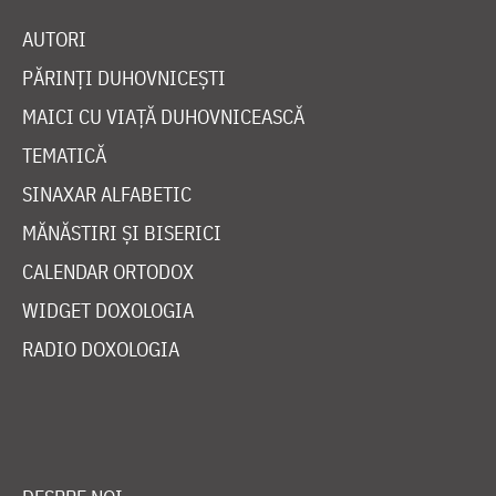
AUTORI
PĂRINȚI DUHOVNICEȘTI
MAICI CU VIAȚĂ DUHOVNICEASCĂ
TEMATICĂ
SINAXAR ALFABETIC
MĂNĂSTIRI ȘI BISERICI
CALENDAR ORTODOX
WIDGET DOXOLOGIA
RADIO DOXOLOGIA