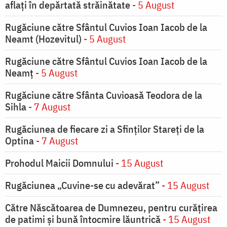
aflați în depărtată străinătate
- 5 August
Rugăciune către Sfântul Cuvios Ioan Iacob de la
Neamt (Hozevitul)
- 5 August
Rugăciune către Sfântul Cuvios Ioan Iacob de la
Neamț
- 5 August
Rugăciune către Sfânta Cuvioasă Teodora de la
Sihla
- 7 August
Rugăciunea de fiecare zi a Sfinților Stareți de la
Optina
- 7 August
Prohodul Maicii Domnului
- 15 August
Rugăciunea „Cuvine-se cu adevărat”
- 15 August
Către Născătoarea de Dumnezeu, pentru curățirea
de patimi și bună întocmire lăuntrică
- 15 August