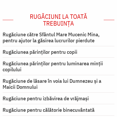
RUGĂCIUNI LA TOATĂ
TREBUINȚA
Rugăciune către Sfântul Mare Mucenic Mina,
pentru ajutor la găsirea lucrurilor pierdute
Rugăciunea părinților pentru copii
Rugăciunea părinților pentru luminarea minţii
copilului
Rugăciune de lăsare în voia lui Dumnezeu şi a
Maicii Domnului
Rugăciune pentru izbăvirea de vrăjmași
Rugăciune pentru călătorie binecuvântată