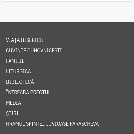
VIAȚA BISERICII
CUVINTE DUHOVNICEȘTI
FAMILIE
LITURGICĂ
BIBLIOTECĂ
ÎNTREABĂ PREOTUL
MEDIA
ȘTIRI
HRAMUL SFINTEI CUVIOASE PARASCHEVA