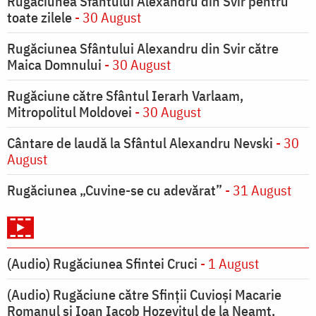
Rugăciunea Sfântului Alexandru din Svir pentru
toate zilele
- 30 August
Rugăciunea Sfântului Alexandru din Svir către
Maica Domnului
- 30 August
Rugăciune către Sfântul Ierarh Varlaam,
Mitropolitul Moldovei
- 30 August
Cântare de laudă la Sfântul Alexandru Nevski
- 30
August
Rugăciunea „Cuvine-se cu adevărat”
- 31 August
(Audio) Rugăciunea Sfintei Cruci
- 1 August
(Audio) Rugăciune către Sfinții Cuvioși Macarie
Romanul și Ioan Iacob Hozevitul de la Neamț,