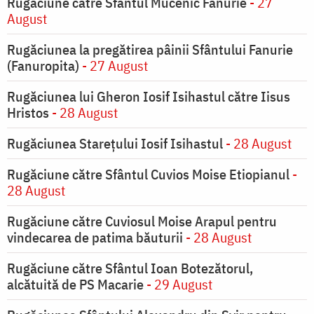
Rugăciune către Sfântul Mucenic Fanurie
- 27
August
Rugăciunea la pregătirea pâinii Sfântului Fanurie
(Fanuropita)
- 27 August
Rugăciunea lui Gheron Iosif Isihastul către Iisus
Hristos
- 28 August
Rugăciunea Starețului Iosif Isihastul
- 28 August
Rugăciune către Sfântul Cuvios Moise Etiopianul
-
28 August
Rugăciune către Cuviosul Moise Arapul pentru
vindecarea de patima băuturii
- 28 August
Rugăciune către Sfântul Ioan Botezătorul,
alcătuită de PS Macarie
- 29 August