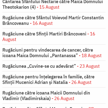
Cântarea Sfântului Nectarie către Maica Domnului
Theotokarion (4)
- 15 August
Rugăciune către Sfântul Voievod Martir Constantin
Brâncoveanu
- 16 August
Rugăciune către Sfinții Martiri Brâncoveni
- 16
August
Rugăciuni pentru vindecarea de cancer, către
icoana Maica Domnului „Pantanassa”
- 18 August
Rugăciunea „Cuvine-se cu adevărat”
- 23 August
Rugăciune pentru înţelegerea în familie, către
Sfinţii Mucenici Adrian şi Natalia
- 26 August
Rugăciune către icoana Maicii Domnului din
Vladimir (Vladimirskaia)
- 26 August