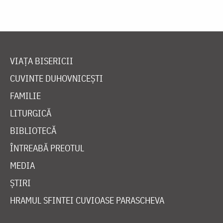
VIAȚA BISERICII
CUVINTE DUHOVNICEȘTI
FAMILIE
LITURGICĂ
BIBLIOTECĂ
ÎNTREABĂ PREOTUL
MEDIA
ȘTIRI
HRAMUL SFINTEI CUVIOASE PARASCHEVA