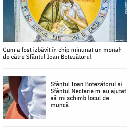
Cum a fost izbăvit în chip minunat un monah
de către Sfântul Ioan Botezătorul
Sfântul Ioan Botezătorul și
Sfântul Nectarie m-au ajutat
să-mi schimb locul de
muncă