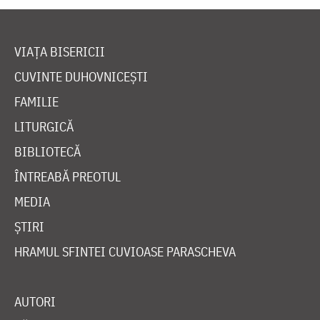
VIAȚA BISERICII
CUVINTE DUHOVNICEȘTI
FAMILIE
LITURGICĂ
BIBLIOTECĂ
ÎNTREABĂ PREOTUL
MEDIA
ȘTIRI
HRAMUL SFINTEI CUVIOASE PARASCHEVA
AUTORI