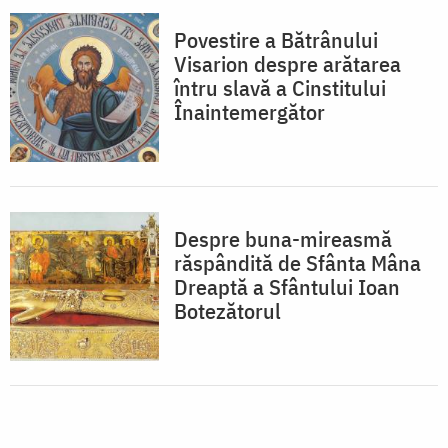
Povestire a Bătrânului
Visarion despre arătarea
întru slavă a Cinstitului
Înaintemergător
Despre buna-mireasmă
răspândită de Sfânta Mâna
Dreaptă a Sfântului Ioan
Botezătorul