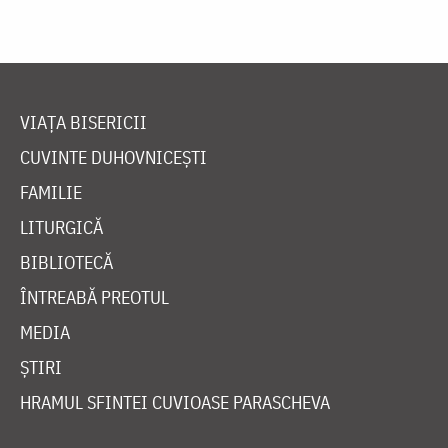
VIAȚA BISERICII
CUVINTE DUHOVNICEȘTI
FAMILIE
LITURGICĂ
BIBLIOTECĂ
ÎNTREABĂ PREOTUL
MEDIA
ȘTIRI
HRAMUL SFINTEI CUVIOASE PARASCHEVA