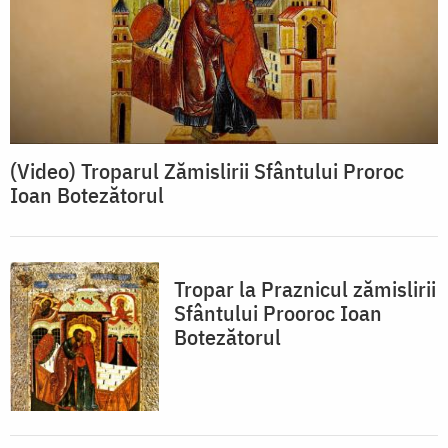
(Video) Troparul Zămislirii Sfântului Proroc
Ioan Botezătorul
Tropar la Praznicul zămislirii
Sfântului Prooroc Ioan
Botezătorul