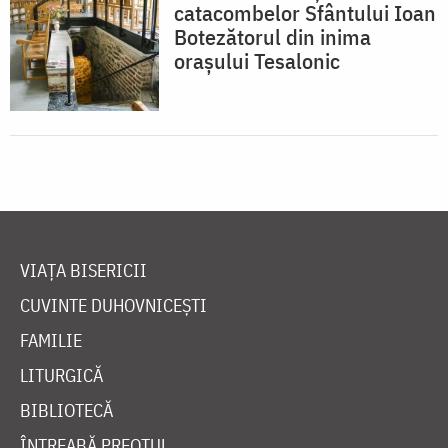
catacombelor Sfântului Ioan
Botezătorul din inima
orașului Tesalonic
VIAȚA BISERICII
CUVINTE DUHOVNICEȘTI
FAMILIE
LITURGICĂ
BIBLIOTECĂ
ÎNTREABĂ PREOTUL