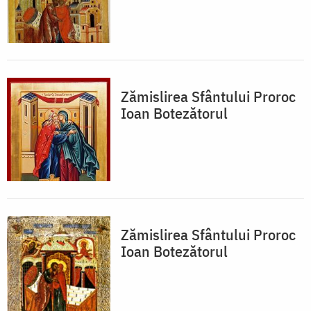
Zămislirea Sfântului Proroc
Ioan Botezătorul
Zămislirea Sfântului Proroc
Ioan Botezătorul