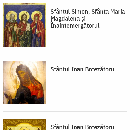
Sfântul Simon, Sfânta Maria
Magdalena şi
Înaintemergătorul
Sfântul Ioan Botezătorul
Sfântul Ioan Botezătorul