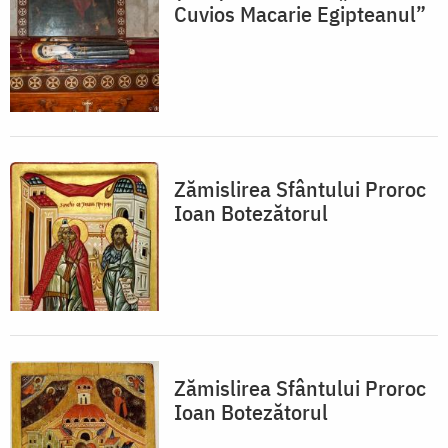
Cuvios Macarie Egipteanul”
Zămislirea Sfântului Proroc
Ioan Botezătorul
Zămislirea Sfântului Proroc
Ioan Botezătorul