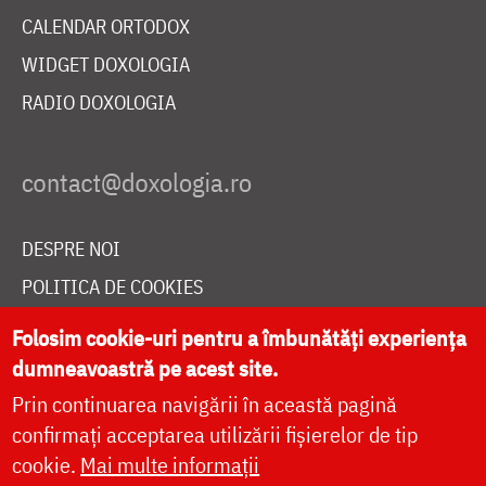
CALENDAR ORTODOX
WIDGET DOXOLOGIA
RADIO DOXOLOGIA
DESPRE NOI
POLITICA DE COOKIES
DONEAZĂ ONLINE PENTRU CATEDRALA NAȚIONALĂ
Folosim cookie-uri pentru a îmbunătăți experiența
dumneavoastră pe acest site.
Prin continuarea navigării în această pagină
LIVE
confirmați acceptarea utilizării fișierelor de tip
cookie.
Mai multe informații