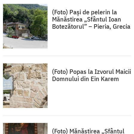
(Foto) Pași de pelerin la
Mănăstirea „Sfântul Ioan
Botezătorul” – Pieria, Grecia
(Foto) Popas la Izvorul Maicii
Domnului din Ein Karem
(Foto) Mănăstirea „Sfântul