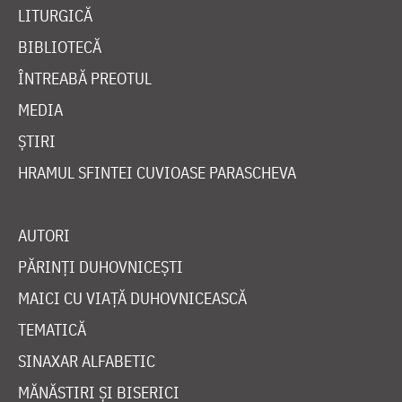
LITURGICĂ
BIBLIOTECĂ
ÎNTREABĂ PREOTUL
MEDIA
ȘTIRI
HRAMUL SFINTEI CUVIOASE PARASCHEVA
AUTORI
PĂRINȚI DUHOVNICEȘTI
MAICI CU VIAȚĂ DUHOVNICEASCĂ
TEMATICĂ
SINAXAR ALFABETIC
MĂNĂSTIRI ȘI BISERICI