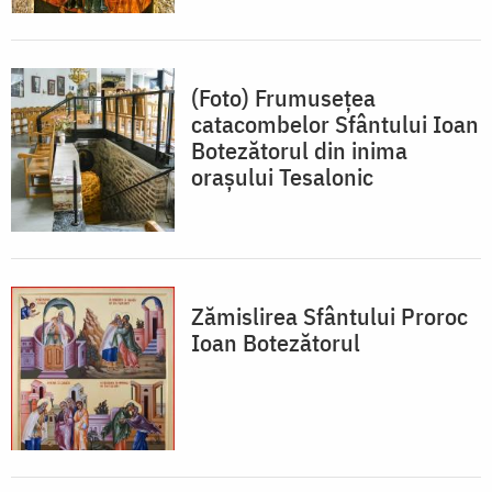
(Foto) Frumusețea
catacombelor Sfântului Ioan
Botezătorul din inima
orașului Tesalonic
Zămislirea Sfântului Proroc
Ioan Botezătorul