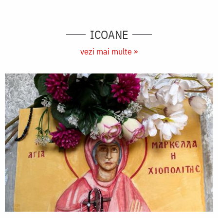
ICOANE
vezi mai multe »