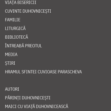
VIAȚA BISERICII
CUVINTE DUHOVNICEȘTI
FAMILIE
LITURGICĂ
BIBLIOTECĂ
ÎNTREABĂ PREOTUL
MEDIA
ȘTIRI
HRAMUL SFINTEI CUVIOASE PARASCHEVA
AUTORI
PĂRINȚI DUHOVNICEȘTI
MAICI CU VIAȚĂ DUHOVNICEASCĂ