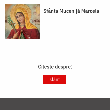
Sfânta Muceniță Marcela
Citește despre:
sfânt