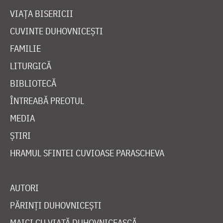
VIAȚA BISERICII
CUVINTE DUHOVNICEȘTI
FAMILIE
LITURGICĂ
BIBLIOTECĂ
ÎNTREABĂ PREOTUL
MEDIA
ȘTIRI
HRAMUL SFINTEI CUVIOASE PARASCHEVA
AUTORI
PĂRINȚI DUHOVNICEȘTI
MAICI CU VIAȚĂ DUHOVNICEASCĂ