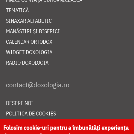
TEMATICĂ
SINAXAR ALFABETIC
MĂNĂSTIRI ȘI BISERICI
CALENDAR ORTODOX
WIDGET DOXOLOGIA
RADIO DOXOLOGIA
DESPRE NOI
POLITICA DE COOKIES
DONEAZĂ ONLINE PENTRU CATEDRALA NAȚIONALĂ
Folosim cookie-uri pentru a îmbunătăți experiența