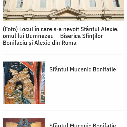
(Foto) Locul în care s-a nevoit Sfântul Alexie,
omul lui Dumnezeu – Biserica Sfinților
Bonifaciu și Alexie din Roma
Sfântul Mucenic Bonifatie
Sfântul Mucenic Bonifatie