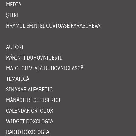
MEDIA
ȘTIRI
HRAMUL SFINTEI CUVIOASE PARASCHEVA
AUTORI
PĂRINȚI DUHOVNICEȘTI
MAICI CU VIAȚĂ DUHOVNICEASCĂ
TEMATICĂ
SINAXAR ALFABETIC
MĂNĂSTIRI ȘI BISERICI
CALENDAR ORTODOX
WIDGET DOXOLOGIA
RADIO DOXOLOGIA