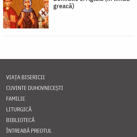
greacă)
VIAȚA BISERICII
CUVINTE DUHOVNICEȘTI
FAMILIE
LITURGICĂ
BIBLIOTECĂ
ÎNTREABĂ PREOTUL