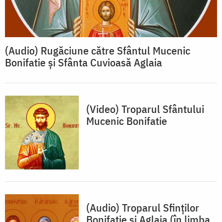
(Audio) Rugăciune către Sfântul Mucenic
Bonifatie și Sfânta Cuvioasă Aglaia
(Video) Troparul Sfântului
Mucenic Bonifatie
(Audio) Troparul Sfinților
Bonifatie si Aglaia (în limba